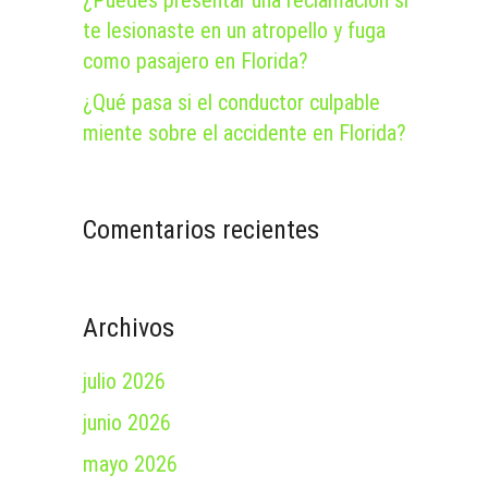
¿Puedes presentar una reclamación si
te lesionaste en un atropello y fuga
como pasajero en Florida?
¿Qué pasa si el conductor culpable
miente sobre el accidente en Florida?
Comentarios recientes
Archivos
julio 2026
junio 2026
mayo 2026