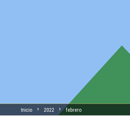
chevron_right
chevron_right
Inicio
2022
febrero