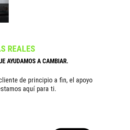
AS REALES
QUE AYUDAMOS A CAMBIAR.
ente de principio a fin, el apoyo
estamos aquí para ti.