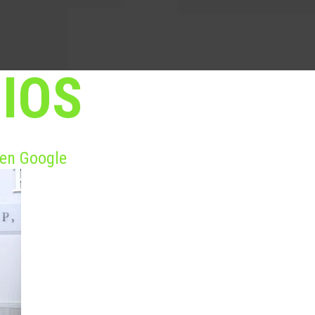
IOS
 en Google