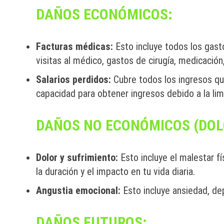
DAÑOS ECONÓMICOS:
Facturas médicas:
Esto incluye todos los gast
visitas al médico, gastos de cirugía, medicación, 
Salarios perdidos:
Cubre todos los ingresos que 
capacidad para obtener ingresos debido a la limi
DAÑOS NO ECONÓMICOS (DOLO
Dolor y sufrimiento:
Esto incluye el malestar f
la duración y el impacto en tu vida diaria.
Angustia emocional:
Esto incluye ansiedad, de
DAÑOS FUTUROS: