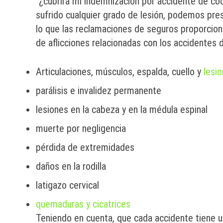
"¿cubrirá mi indemnización por accidente de coc
sufrido cualquier grado de lesión, podemos pr
lo que las reclamaciones de seguros proporcion
de aflicciones relacionadas con los accidentes 
Articulaciones, músculos, espalda, cuello y
lesi
parálisis e invalidez permanente
lesiones en la cabeza y en la médula espinal
muerte por negligencia
pérdida de extremidades
daños en la rodilla
latigazo cervical
quemaduras y cicatrices
Teniendo en cuenta, que cada accidente tiene un