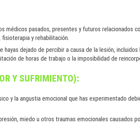
os médicos pasados, presentes y futuros relacionados con
fisioterapia y rehabilitación.
hayas dejado de percibir a causa de la lesión, incluidos l
tación de horas de trabajo o la imposibilidad de reincorpo
R Y SUFRIMIENTO):
ísico y la angustia emocional que has experimentado debid
presión, miedo u otros traumas emocionales causados por