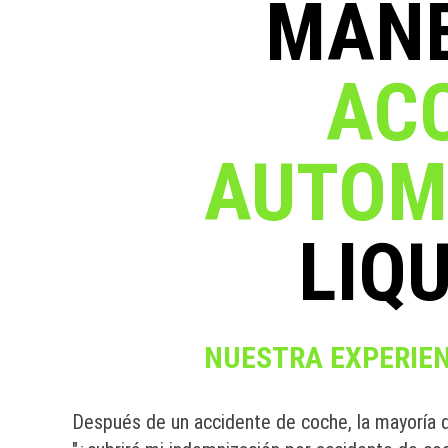
MANE
AC
AUTOM
LIQ
NUESTRA EXPERIEN
Después de un accidente de coche, la mayoría d