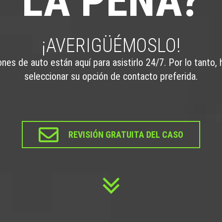
LA PENA?
¡AVERIGÜÉMOSLO!
es de auto están aquí para asistirlo 24/7. Por lo tanto, h
seleccionar su opción de contacto preferida.
REVISIÓN GRATUITA DEL CASO