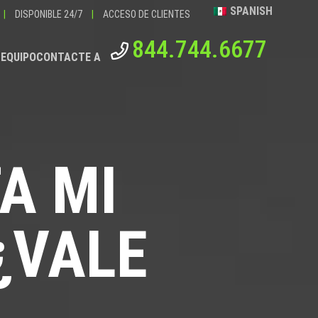
SPANISH
|
DISPONIBLE 24/7
|
ACCESO DE CLIENTES
844.744.6677
 EQUIPO
CONTACTE A
A MI
¿VALE