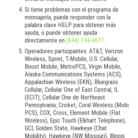
Si tiene problemas con el programa de
mensajería, puede responder con la
palabra clave HELP para obtener más
ayuda, o puede obtener ayuda
directamente en
(844) 744-6677
.
Operadores participantes: AT&T, Verizon
Wireless, Sprint, T-Mobile, U.S. Cellular,
Boost Mobile, MetroPCS, Virgin Mobile,
Alaska Communications Systems (ACS),
Appalachian Wireless (EKN), Bluegrass
Cellular, Cellular One of East Central, IL
(ECIT), Cellular One de Northeast
Pennsylvania, Cricket, Coral Wireless (Mobi
PCS), COX, Cross, Element Mobile (Flat
Wireless), Epic Touch (Elkhart Telephone),
GCI, Golden State, Hawkeye (Chat
Mobility), Hawkeye (NW Missouri), Illinois