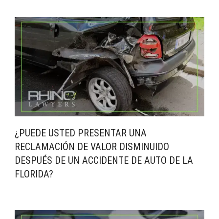
¿PUEDE USTED PRESENTAR UNA
RECLAMACIÓN DE VALOR DISMINUIDO
DESPUÉS DE UN ACCIDENTE DE AUTO DE LA
FLORIDA?