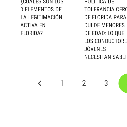
¿CUÁLES SON LOS
POLÍTICA DE
3 ELEMENTOS DE
TOLERANCIA CER
LA LEGITIMACIÓN
DE FLORIDA PARA
ACTIVA EN
DUI DE MENORES
FLORIDA?
DE EDAD: LO QUE
LOS CONDUCTOR
JÓVENES
NECESITAN SABE
1
2
3