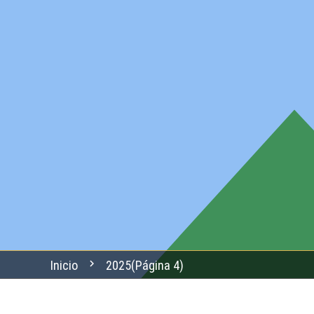
chevron_right
Inicio
2025
(Página 4)