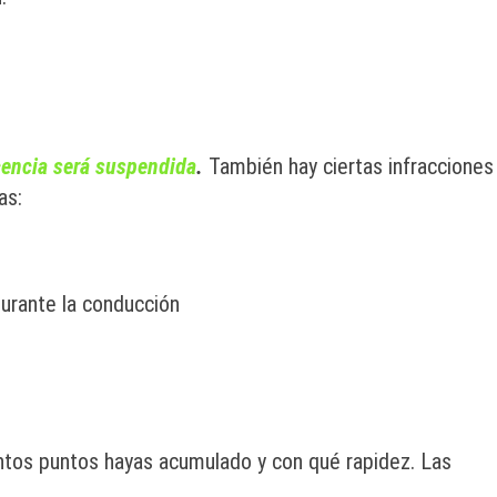
cencia será suspendida
.
También hay ciertas infracciones
as:
urante la conducción
tos puntos hayas acumulado y con qué rapidez. Las