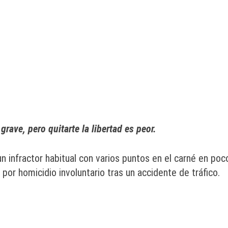
rave, pero quitarte la libertad es peor.
 un infractor habitual con varios puntos en el carné en poc
por homicidio involuntario tras un accidente de tráfico.