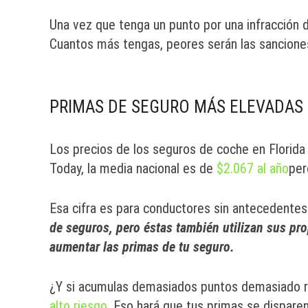
Una vez que tenga un punto por una infracción de
Cuantos más tengas, peores serán las sancione
PRIMAS DE SEGURO MÁS ELEVADAS
Los precios de los seguros de coche en Florid
Today, la media nacional es de
$2.067 al año
per
Esa cifra es para conductores sin antecedente
de seguros, pero éstas también utilizan sus pr
aumentar las primas de tu seguro.
¿Y si acumulas demasiados puntos demasiado r
alto riesgo
. Eso hará que tus primas se disparen