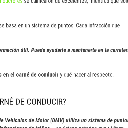
nductores
se calificaron de excelentes, mientras que sól
n se basa en un sistema de puntos. Cada infracción que
rmación útil. Puede ayudarte a mantenerte en la carreter
s en el carné de conducir
y qué hacer al respecto.
RNÉ DE CONDUCIR?
de Vehículos de Motor (DMV) utiliza un sistema de punto