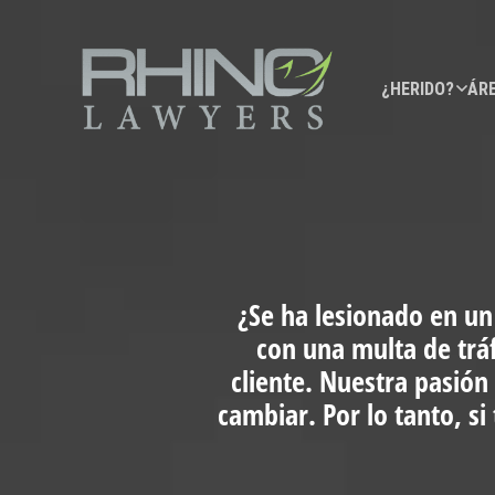
¿HERIDO?
ÁRE
¿Se ha lesionado en un
con una multa de trá
cliente. Nuestra pasión
cambiar. Por lo tanto, s