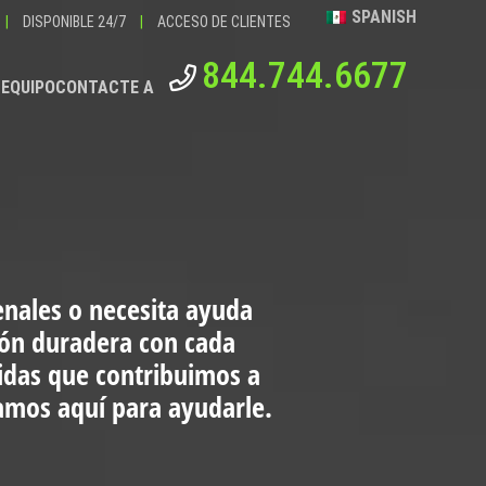
SPANISH
|
DISPONIBLE 24/7
|
ACCESO DE CLIENTES
844.744.6677
 EQUIPO
CONTACTE A
enales o necesita ayuda
ión duradera con cada
vidas que contribuimos a
tamos aquí para ayudarle.