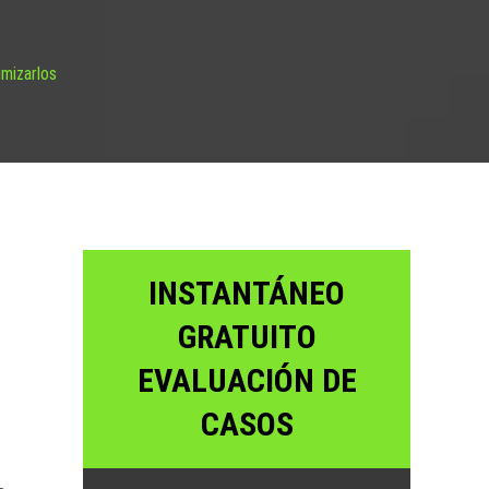
imizarlos
INSTANTÁNEO
GRATUITO
EVALUACIÓN DE
CASOS