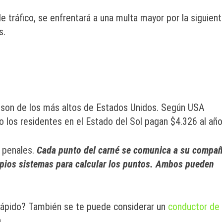
 tráfico, se enfrentará a una multa mayor por la siguient
s.
a son de los más altos de Estados Unidos. Según USA
o los residentes en el Estado del Sol pagan $4.326 al año
s penales.
Cada punto del carné se comunica a su compañ
opios sistemas para calcular los puntos. Ambos pueden
ápido? También se te puede considerar un
conductor de
.