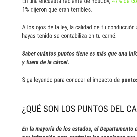
En una encuesta reciente de YouGov,
47% de co
1% dijeron que eran terribles.
A los ojos de la ley, la calidad de tu conducció
hayas tenido se contabiliza en tu carné.
Saber cuántos puntos tiene es más que una info
y fuera de la cárcel.
Siga leyendo para conocer el impacto de
punto
¿QUÉ SON LOS PUNTOS DEL CA
En la mayoría de los estados, el Departamento 