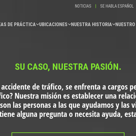
NOTICIAS
|
SE HABLA ESPAÑOL
AS DE PRÁCTICA
UBICACIONES
NUESTRA HISTORIA
NUESTRO
SU CASO, NUESTRA PASIÓN.
 accidente de tráfico, se enfrenta a cargos p
fico?
Nuestra misión es establecer una relac
 son las personas a las que ayudamos y las 
i tiene alguna pregunta o necesita ayuda, es