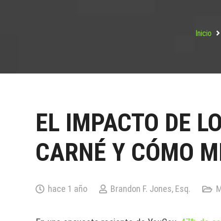
Inicio
EL IMPACTO DE L
CARNÉ Y CÓMO M
hace 1 año
Brandon F. Jones, Esq.
M