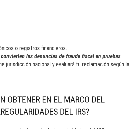
icos o registros financieros.
e convierten las denuncias de fraude fiscal en pruebas
ne jurisdicción nacional y evaluará tu reclamación según l
N OBTENER EN EL MARCO DEL
REGULARIDADES DEL IRS?