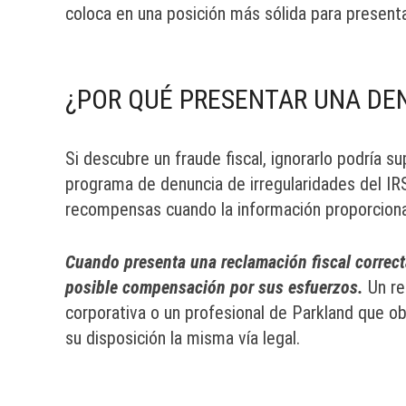
coloca en una posición más sólida para present
¿POR QUÉ PRESENTAR UNA DEN
Si descubre un fraude fiscal, ignorarlo podría s
programa de denuncia de irregularidades del IRS
recompensas cuando la información proporciona
Cuando presenta una reclamación fiscal correcta
posible compensación por sus esfuerzos.
Un r
corporativa o un profesional de Parkland que 
su disposición la misma vía legal.