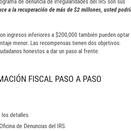
rograma de denuncia de irregularidades del IRS son sus
ce a la recuperación de más de $2 millones, usted podrí
on ingresos inferiores a $200,000 también pueden optar
taje menor. Las recompensas tienen dos objetivos:
iudadanos honestos a dar un paso al frente.
ACIÓN FISCAL PASO A PASO
 los detalles.
 Oficina de Denuncias del IRS.