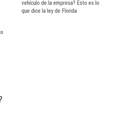
vehículo de la empresa? Esto es lo
que dice la ley de Florida
do
?