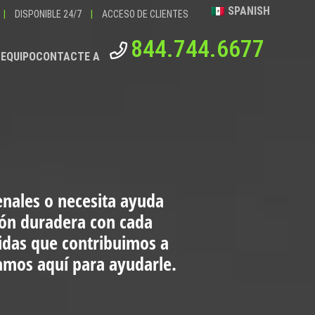
SPANISH
|
DISPONIBLE 24/7
|
ACCESO DE CLIENTES
844.744.6677
 EQUIPO
CONTACTE A
enales o necesita ayuda
ión duradera con cada
vidas que contribuimos a
tamos aquí para ayudarle.