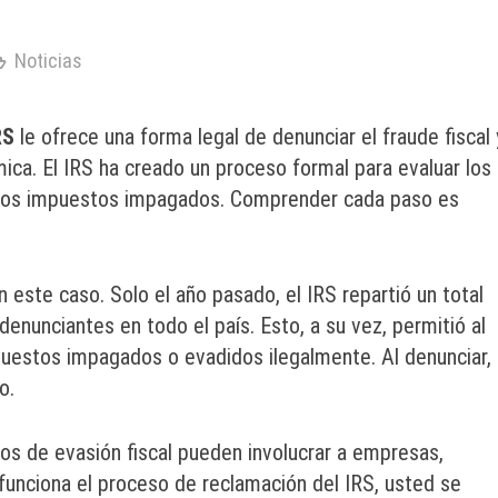
Noticias
RS
le ofrece una forma legal de denunciar el fraude fiscal 
ca. El IRS ha creado un proceso formal para evaluar los
r los impuestos impagados. Comprender cada paso es
 este caso. Solo el año pasado, el IRS repartió un total
nunciantes en todo el país. Esto, a su vez, permitió al
puestos impagados o evadidos ilegalmente. Al denunciar, 
o.
sos de evasión fiscal pueden involucrar a empresas,
 funciona el proceso de reclamación del IRS, usted se