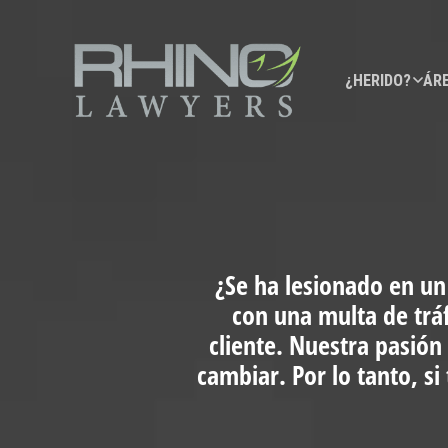
¿HERIDO?
ÁRE
¿Se ha lesionado en un
con una multa de trá
cliente. Nuestra pasión
cambiar. Por lo tanto, s