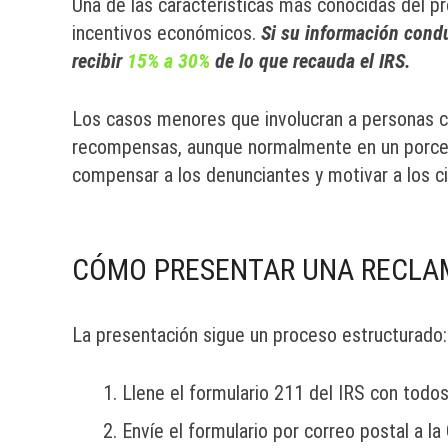
Una de las características más conocidas del p
incentivos económicos.
Si su información condu
recibir
15% a 30%
de lo que recauda el IRS.
Los casos menores que involucran a personas c
recompensas, aunque normalmente en un porcen
compensar a los denunciantes y motivar a los c
CÓMO PRESENTAR UNA RECLAM
La presentación sigue un proceso estructurado:
Llene el formulario 211 del IRS con todos
Envíe el formulario por correo postal a la