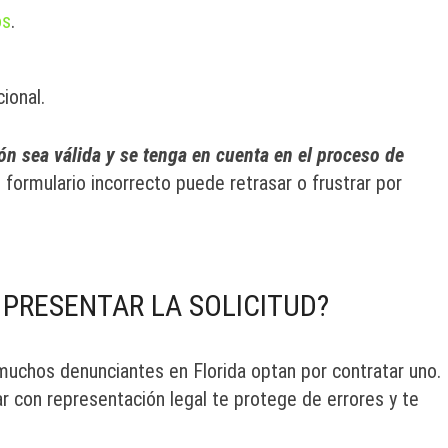
os
.
ional.
ón sea válida y se tenga en cuenta en el proceso de
un formulario incorrecto puede retrasar o frustrar por
PRESENTAR LA SOLICITUD?
muchos denunciantes en Florida optan por contratar uno.
ar con representación legal te protege de errores y te