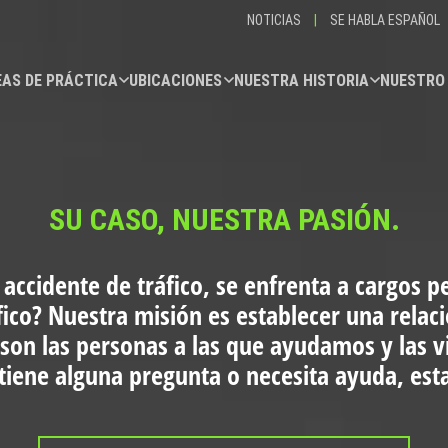
NOTICIAS
|
SE HABLA ESPAÑOL
AS DE PRÁCTICA
UBICACIONES
NUESTRA HISTORIA
NUESTRO
SU CASO, NUESTRA PASIÓN.
 accidente de tráfico, se enfrenta a cargos p
fico?
Nuestra misión es establecer una relac
 son las personas a las que ayudamos y las 
i tiene alguna pregunta o necesita ayuda, es