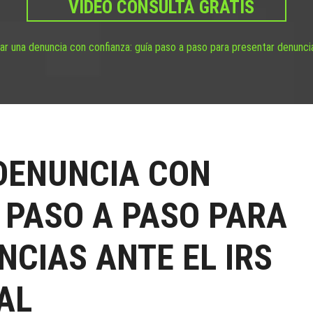
VIDEO CONSULTA GRATIS
r una denuncia con confianza: guía paso a paso para presentar denuncia
DENUNCIA CON
 PASO A PASO PARA
CIAS ANTE EL IRS
AL