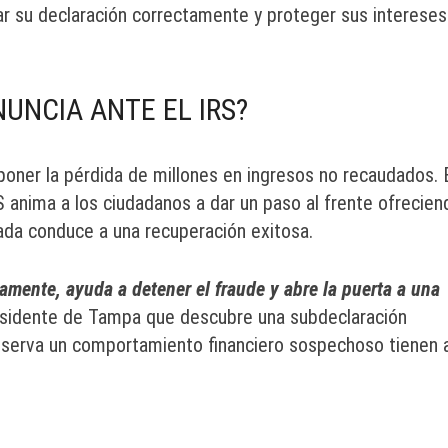
ar su declaración correctamente y proteger sus intereses
UNCIA ANTE EL IRS?
uponer la pérdida de millones en ingresos no recaudados. 
 anima a los ciudadanos a dar un paso al frente ofrecien
da conduce a una recuperación exitosa.
mente, ayuda a detener el fraude y abre la puerta a una
esidente de Tampa que descubre una subdeclaración
observa un comportamiento financiero sospechoso tienen 