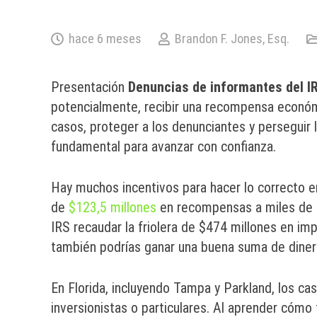
hace 6 meses
Brandon F. Jones, Esq.
Presentación
Denuncias de informantes del I
potencialmente, recibir una recompensa económi
casos, proteger a los denunciantes y persegui
fundamental para avanzar con confianza.
Hay muchos incentivos para hacer lo correcto en
de
$123,5 millones
en recompensas a miles de de
IRS recaudar la friolera de $474 millones en im
también podrías ganar una buena suma de diner
En Florida, incluyendo Tampa y Parkland, los ca
inversionistas o particulares. Al aprender cómo