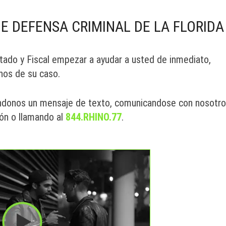
 DEFENSA CRIMINAL DE LA FLORIDA
stado y Fiscal empezar a ayudar a usted de inmediato,
hos de su caso.
ndonos un mensaje de texto, comunicandose con nosotr
ión o llamando al
844.RHINO.77
.