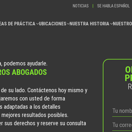
NOTICIAS
|
SE HABLA ESPAÑOL
EAS DE PRÁCTICA
UBICACIONES
NUESTRA HISTORIA
NUESTRO
a, podemos ayudarle.
O
TROS ABOGADOS
P
R
de su lado. Contáctenos hoy mismo y
jaremos con usted de forma
as adaptadas a los detalles
s mejores resultados posibles.
er sus derechos y reserve su consulta