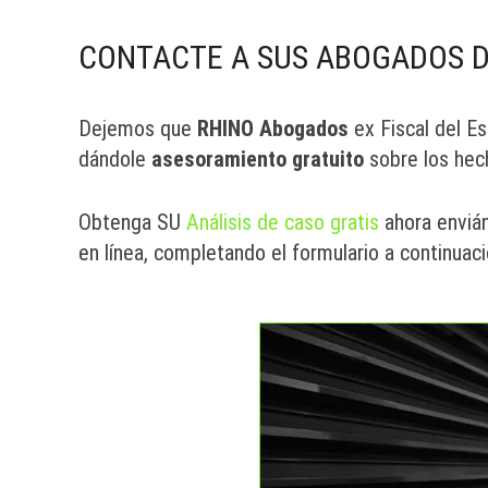
CONTACTE A SUS ABOGADOS DE
Dejemos que
RHINO Abogados
ex Fiscal del E
dándole
asesoramiento gratuito
sobre los hec
Obtenga SU
Análisis de caso gratis
ahora enviá
en línea, completando el formulario a continuac