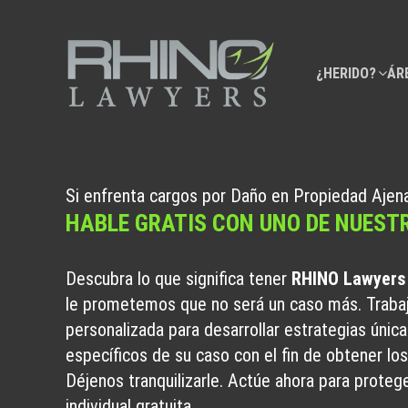
¿HERIDO?
ÁR
Si enfrenta cargos por Daño en Propiedad Ajen
HABLE GRATIS CON UNO DE NUES
Descubra lo que significa tener
RHINO Lawyers
le prometemos que no será un caso más. Traba
personalizada para desarrollar estrategias únic
específicos de su caso con el fin de obtener lo
Déjenos tranquilizarle. Actúe ahora para proteg
individual gratuita.