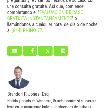
preguntas y revisar los hechos de su caso con
una consulta gratuita. Así que, comience
completando el "
EVALUACIÓN DE CASO
GRATUITA INSTANTÁNEAMENTE
" o
llamándonos a cualquier hora, de día o de noche,
al
(844) RHINO-77
.
Brandon F. Jones, Esq.
Nacido y criado en Wisconsin, Brandon comenzó su carrera
legal en un prominente bufete de abogados de lesiones