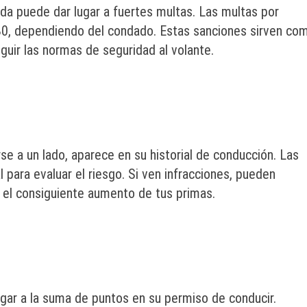
ida puede dar lugar a fuertes multas. Las multas por
$180, dependiendo del condado. Estas sanciones sirven co
uir las normas de seguridad al volante.
se a un lado, aparece en su historial de conducción. Las
 para evaluar el riesgo. Si ven infracciones, pueden
 el consiguiente aumento de tus primas.
ugar a la suma de puntos en su permiso de conducir.