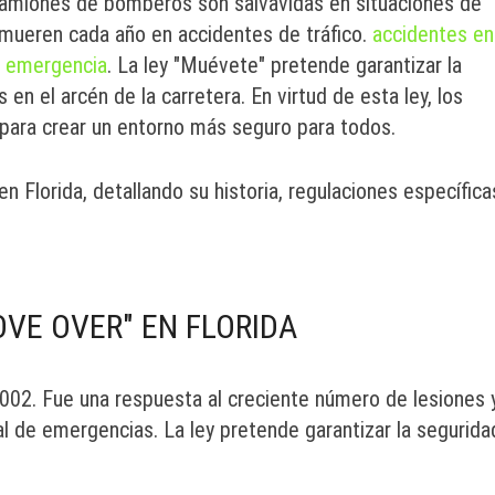
s camiones de bomberos son salvavidas en situaciones de
mueren cada año en accidentes de tráfico.
accidentes en
e emergencia
. La ley "Muévete" pretende garantizar la
n el arcén de la carretera. En virtud de esta ley, los
ara crear un entorno más seguro para todos.
 Florida, detallando su historia, regulaciones específica
OVE OVER" EN FLORIDA
002. Fue una respuesta al creciente número de lesiones 
al de emergencias. La ley pretende garantizar la segurida