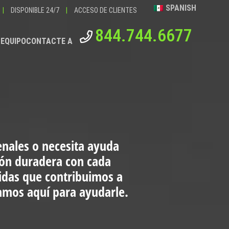
SPANISH
|
DISPONIBLE 24/7
|
ACCESO DE CLIENTES
844.744.6677
 EQUIPO
CONTACTE A
enales o necesita ayuda
ión duradera con cada
vidas que contribuimos a
tamos aquí para ayudarle.