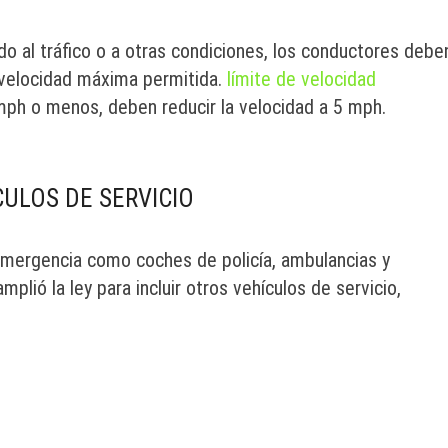
do al tráfico o a otras condiciones, los conductores debe
a velocidad máxima permitida.
límite de velocidad
 mph o menos, deben reducir la velocidad a 5 mph.
CULOS DE SERVICIO
e emergencia como coches de policía, ambulancias y
lió la ley para incluir otros vehículos de servicio,