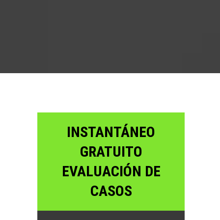
INSTANTÁNEO
GRATUITO
EVALUACIÓN DE
CASOS