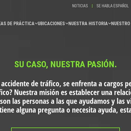
NOTICIAS
|
SE HABLA ESPAÑOL
AS DE PRÁCTICA
UBICACIONES
NUESTRA HISTORIA
NUESTRO
SU CASO, NUESTRA PASIÓN.
 accidente de tráfico, se enfrenta a cargos p
fico?
Nuestra misión es establecer una relac
 son las personas a las que ayudamos y las 
i tiene alguna pregunta o necesita ayuda, es