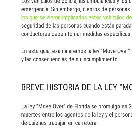
Los vehículos de policía, las ambulancias y lo
emergencia. Sin embargo, cientos de personas 
los que se vieron implicados estos vehículos d
seguridad de las personas cuando están paradas e
conductores deben tomar medidas específicas p
En esta guía, examinaremos la ley "Move Over" en
y las consecuencias de su incumplimiento.
BREVE HISTORIA DE LA LEY "M
La ley "Move Over" de Florida se promulgó en 2
muertes entre los agentes de la ley y el person
de quienes trabajan en carretera.