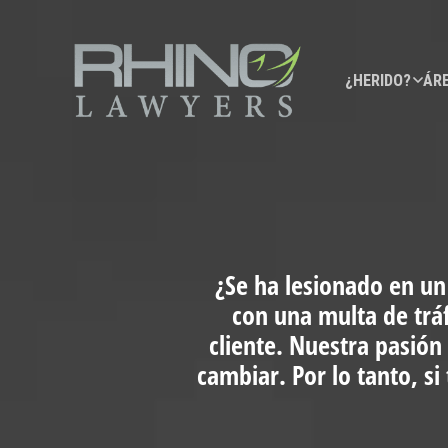
¿HERIDO?
ÁRE
¿Se ha lesionado en un
con una multa de trá
cliente. Nuestra pasión
cambiar. Por lo tanto, s