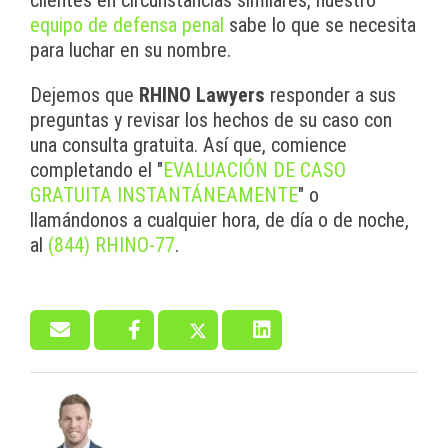
clientes en circunstancias similares, nuestro
equipo de defensa penal
sabe lo que se necesita
para luchar en su nombre.
Dejemos que
RHINO Lawyers
responder a sus
preguntas y revisar los hechos de su caso con
una consulta gratuita. Así que, comience
completando el "
EVALUACIÓN DE CASO
GRATUITA INSTANTÁNEAMENTE
" o
llamándonos a cualquier hora, de día o de noche,
al
(844) RHINO-77
.