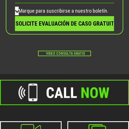
vacío.
Marque para suscribirse a nuestro boletín.
VIDEO CONSULTA GRATIS