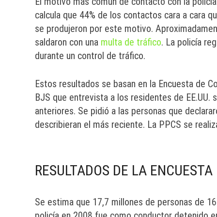
El motivo más común de contacto con la policía
calcula que 44% de los contactos cara a cara qu
se produjeron por este motivo. Aproximadament
saldaron con una
multa de tráfico
. La policía r
durante un control de tráfico.
Estos resultados se basan en la Encuesta de Co
BJS que entrevista a los residentes de EE.UU. 
anteriores. Se pidió a las personas que declara
describieran el más reciente. La PPCS se real
RESULTADOS DE LA ENCUESTA
Se estima que 17,7 millones de personas de 16
policía en 2008 fue como conductor detenido en