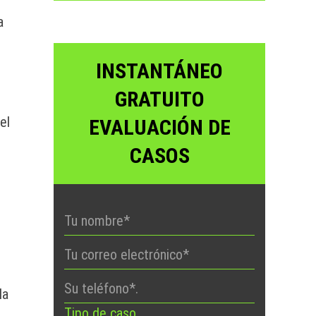
a
INSTANTÁNEO
GRATUITO
el
EVALUACIÓN DE
CASOS
la
Tipo de caso