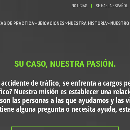
NOTICIAS
|
SE HABLA ESPAÑOL
AS DE PRÁCTICA
UBICACIONES
NUESTRA HISTORIA
NUESTRO
SU CASO, NUESTRA PASIÓN.
 accidente de tráfico, se enfrenta a cargos p
fico?
Nuestra misión es establecer una relac
 son las personas a las que ayudamos y las 
i tiene alguna pregunta o necesita ayuda, es