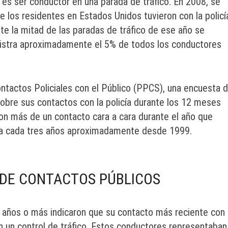
 es ser conductor en una parada de tráfico. En 2008, se
e los residentes en Estados Unidos tuvieron con la policí
e la mitad de las paradas de tráfico de ese año se
egistra aproximadamente el 5% de todos los conductores
ntactos Policiales con el Público (PPCS), una encuesta d
sobre sus contactos con la policía durante los 12 meses
ron más de un contacto cara a cara durante el año que
iza cada tres años aproximadamente desde 1999.
 DE CONTACTOS PÚBLICOS
 años o más indicaron que su contacto más reciente con 
 un control de tráfico. Estos conductores representaban