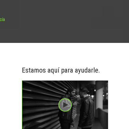
cía
Estamos aquí para ayudarle.