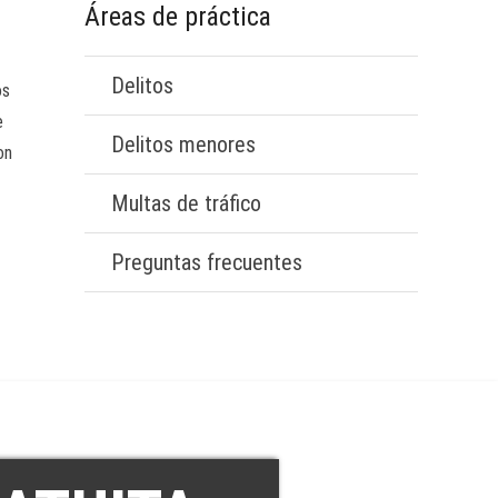
Áreas de práctica
Delitos
os
e
Delitos menores
on
Multas de tráfico
Preguntas frecuentes