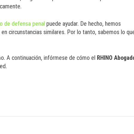
icamente.
o de defensa penal
puede ayudar. De hecho, hemos
en circunstancias similares. Por lo tanto, sabemos lo qu
smo. A continuación, infórmese de cómo el
RHINO Abogad
ed.