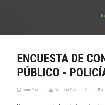
Ini
ENCUESTA DE CO
PÚBLICO - POLICÍ
hace 7 años
Brandon F. Jones, Esq.