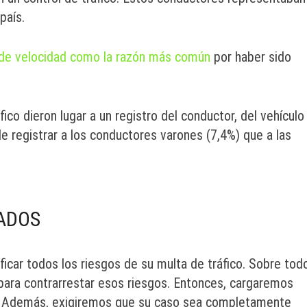
país.
 de velocidad como la razón más común
por haber sido
ico dieron lugar a un registro del conductor, del vehículo
e registrar a los conductores varones (7,4%) que a las
ADOS
icar todos los riesgos de su multa de tráfico. Sobre tod
 para contrarrestar esos riesgos. Entonces, cargaremos
l. Además, exigiremos que su caso sea completamente