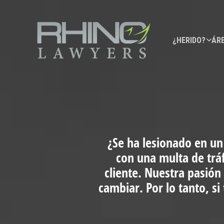
¿HERIDO?
ÁRE
¿Se ha lesionado en un
con una multa de trá
cliente. Nuestra pasión
cambiar. Por lo tanto, s