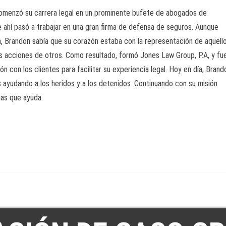
comenzó su carrera legal en un prominente bufete de abogados de
De ahí pasó a trabajar en una gran firma de defensa de seguros. Aunque
cia, Brandon sabía que su corazón estaba con la representación de aquell
as acciones de otros. Como resultado, formó Jones Law Group, P.A, y fu
 con los clientes para facilitar su experiencia legal. Hoy en día, Brand
ayudando a los heridos y a los detenidos. Continuando con su misión
nas que ayuda.