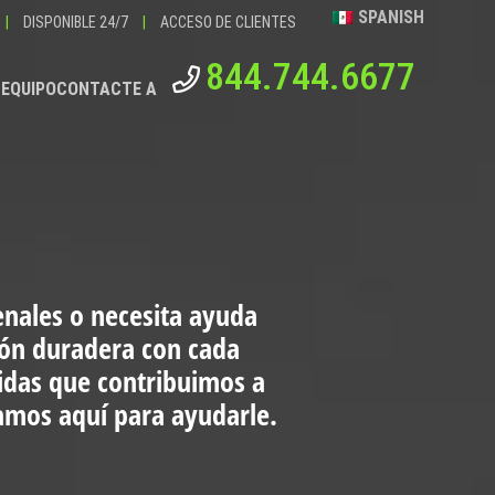
SPANISH
|
DISPONIBLE 24/7
|
ACCESO DE CLIENTES
844.744.6677
 EQUIPO
CONTACTE A
enales o necesita ayuda
ión duradera con cada
vidas que contribuimos a
tamos aquí para ayudarle.