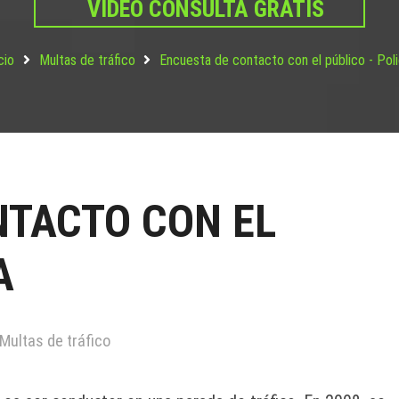
VIDEO CONSULTA GRATIS
cio
Multas de tráfico
Encuesta de contacto con el público - Poli
NTACTO CON EL
A
Multas de tráfico