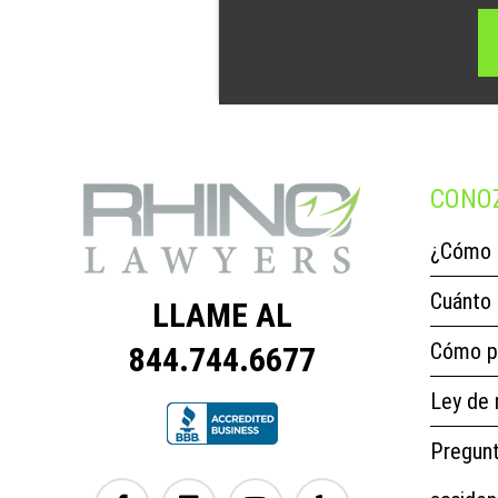
CONO
¿Cómo 
Cuánto 
LLAME AL
Cómo p
844.744.6677
Ley de 
Pregunt