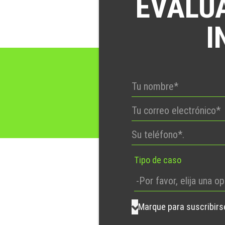
EVALU
I
Tipo de caso
Marque para suscribirse