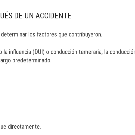
UÉS DE UN ACCIDENTE
 determinar los factores que contribuyeron.
o la influencia (DUI) o conducción temeraria, la conducció
cargo predeterminado.
que directamente.