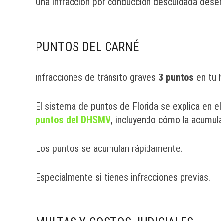
Una infracción por conducción descuidada dese
PUNTOS DEL CARNÉ
infracciones de tránsito graves
3 puntos
en tu h
El sistema de puntos de Florida se explica en e
puntos del DHSMV
, incluyendo cómo la acumula
Los puntos se acumulan rápidamente.
Especialmente si tienes infracciones previas.