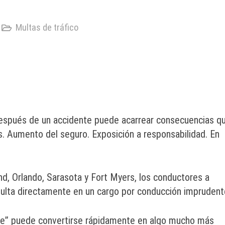
Multas de tráfico
 después de un accidente puede acarrear consecuencias q
. Aumento del seguro. Exposición a responsabilidad. En
d, Orlando, Sarasota y Fort Myers, los conductores a
ulta directamente en un cargo por conducción imprudent
te” puede convertirse rápidamente en algo mucho más