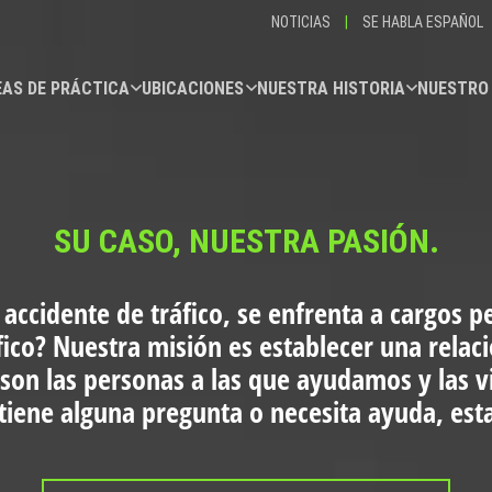
NOTICIAS
|
SE HABLA ESPAÑOL
AS DE PRÁCTICA
UBICACIONES
NUESTRA HISTORIA
NUESTRO
SU CASO, NUESTRA PASIÓN.
 accidente de tráfico, se enfrenta a cargos p
fico?
Nuestra misión es establecer una relac
 son las personas a las que ayudamos y las 
i tiene alguna pregunta o necesita ayuda, es