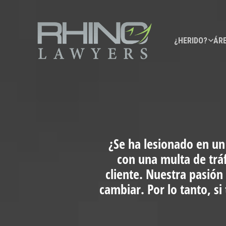
¿HERIDO?
ÁRE
¿Se ha lesionado en un
con una multa de trá
cliente. Nuestra pasión
cambiar. Por lo tanto, s