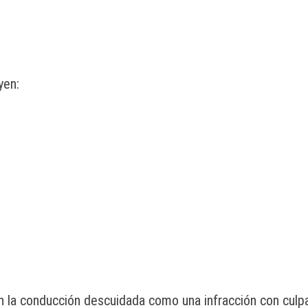
yen:
la conducción descuidada como una infracción con culpa