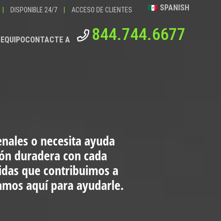
SPANISH
|
DISPONIBLE 24/7
|
ACCESO DE CLIENTES
844.744.6677
 EQUIPO
CONTACTE A
enales o necesita ayuda
ión duradera con cada
vidas que contribuimos a
tamos aquí para ayudarle.