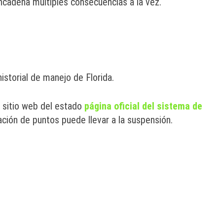
ncadena múltiples consecuencias a la vez.
istorial de manejo de Florida.
l sitio web del estado
página oficial del sistema de
ción de puntos puede llevar a la suspensión.