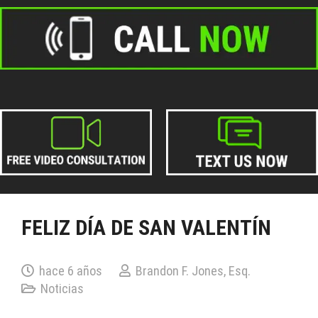
FELIZ DÍA DE SAN VALENTÍN
hace 6 años
Brandon F. Jones, Esq.
Noticias