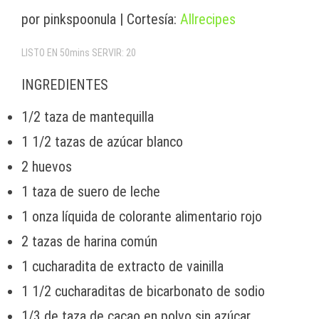
por pinkspoonula | Cortesía:
Allrecipes
LISTO EN 50mins SERVIR: 20
INGREDIENTES
1/2 taza de mantequilla
1 1/2 tazas de azúcar blanco
2 huevos
1 taza de suero de leche
1 onza líquida de colorante alimentario rojo
2 tazas de harina común
1 cucharadita de extracto de vainilla
1 1/2 cucharaditas de bicarbonato de sodio
1/3 de taza de cacao en polvo sin azúcar