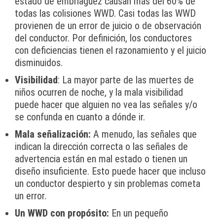
estado de embriaguez causan más del 60% de
todas las colisiones WWD. Casi todas las WWD
provienen de un error de juicio o de observación
del conductor. Por definición, los conductores
con deficiencias tienen el razonamiento y el juicio
disminuidos.
Visibilidad
: La mayor parte de las muertes de
niños ocurren de noche, y la mala visibilidad
puede hacer que alguien no vea las señales y/o
se confunda en cuanto a dónde ir.
Mala señalización:
A menudo, las señales que
indican la dirección correcta o las señales de
advertencia están en mal estado o tienen un
diseño insuficiente. Esto puede hacer que incluso
un conductor despierto y sin problemas cometa
un error.
Un WWD con propósito:
En un pequeño