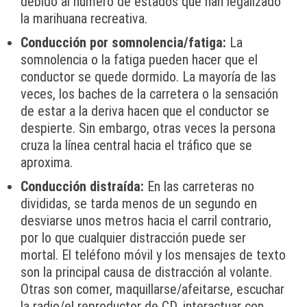
debido al número de estados que han legalizado
la marihuana recreativa.
Conducción por somnolencia/fatiga:
La
somnolencia o la fatiga pueden hacer que el
conductor se quede dormido. La mayoría de las
veces, los baches de la carretera o la sensación
de estar a la deriva hacen que el conductor se
despierte. Sin embargo, otras veces la persona
cruza la línea central hacia el tráfico que se
aproxima.
Conducción distraída:
En las carreteras no
divididas, se tarda menos de un segundo en
desviarse unos metros hacia el carril contrario,
por lo que cualquier distracción puede ser
mortal. El teléfono móvil y los mensajes de texto
son la principal causa de distracción al volante.
Otras son comer, maquillarse/afeitarse, escuchar
la radio/el reproductor de CD, interactuar con