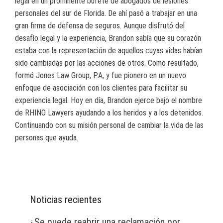
legal en un prominente bufete de abogados de lesiones
personales del sur de Florida. De ahí pasó a trabajar en una
gran firma de defensa de seguros. Aunque disfrutó del
desafío legal y la experiencia, Brandon sabía que su corazón
estaba con la representación de aquellos cuyas vidas habían
sido cambiadas por las acciones de otros. Como resultado,
formó Jones Law Group, P.A, y fue pionero en un nuevo
enfoque de asociación con los clientes para facilitar su
experiencia legal. Hoy en día, Brandon ejerce bajo el nombre
de RHINO Lawyers ayudando a los heridos y a los detenidos.
Continuando con su misión personal de cambiar la vida de las
personas que ayuda.
Noticias recientes
¿Se puede reabrir una reclamación por