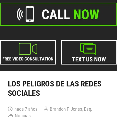
LOS PELIGROS DE LAS REDES
SOCIALES
hace 7 años
Brandon F. Jones, Esq.
Noticias