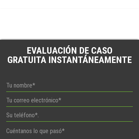
EVALUACIÓN DE CASO
GRATUITA INSTANTÁNEAMENTE
Por
favor,