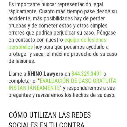
Es importante buscar representación legal
rápidamente. Cuanto más tiempo pase desde su
accidente, más posibilidades hay de perder
pruebas y de cometer estos y otros simples
errores que podrían perjudicar su caso. Póngase
en contacto con nuestro
equipo de lesiones
personales
hoy para que podamos ayudarle a
proteger y sacar el máximo provecho de su caso
de lesiones.
Llame a
RHINO Lawyers
en
844.329.3491
o
completar el "
EVALUACIÓN DE CASO GRATUITA
INSTANTÁNEAMENTE
" y responderemos a sus
preguntas y revisaremos los hechos de su caso.
CÓMO UTILIZAN LAS REDES
SOCIALES EN TU CONTRA