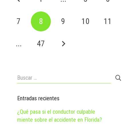
7
8
9
10
11
...
47
Buscar:
Entradas recientes
¿Qué pasa si el conductor culpable
miente sobre el accidente en Florida?