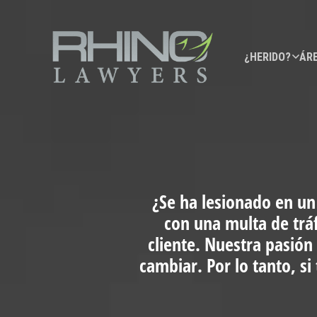
¿HERIDO?
ÁRE
¿Se ha lesionado en un
con una multa de trá
cliente. Nuestra pasión
cambiar. Por lo tanto, s