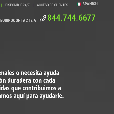
SPANISH
|
DISPONIBLE 24/7
|
ACCESO DE CLIENTES
844.744.6677
 EQUIPO
CONTACTE A
enales o necesita ayuda
ión duradera con cada
vidas que contribuimos a
tamos aquí para ayudarle.