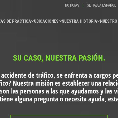
NOTICIAS
|
SE HABLA ESPAÑOL
AS DE PRÁCTICA
UBICACIONES
NUESTRA HISTORIA
NUESTRO
SU CASO, NUESTRA PASIÓN.
 accidente de tráfico, se enfrenta a cargos p
fico?
Nuestra misión es establecer una relac
 son las personas a las que ayudamos y las 
i tiene alguna pregunta o necesita ayuda, es