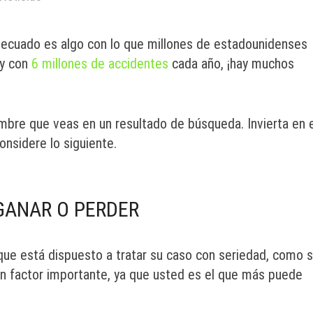
decuado es algo con lo que millones de estadounidenses
 y con
6 millones de accidentes
cada año, ¡hay muchos
ombre que veas en un resultado de búsqueda. Invierta en 
nsidere lo siguiente.
GANAR O PERDER
que está dispuesto a tratar su caso con seriedad, como s
 un factor importante, ya que usted es el que más puede