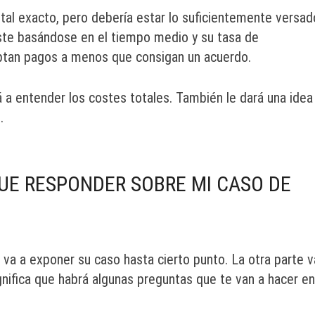
tal exacto, pero debería estar lo suficientemente versad
oste basándose en el tiempo medio y su tasa de
ptan pagos a menos que consigan un acuerdo.
a entender los costes totales. También le dará una idea
.
UE RESPONDER SOBRE MI CASO DE
 va a exponer su caso hasta cierto punto. La otra parte v
gnifica que habrá algunas preguntas que te van a hacer en