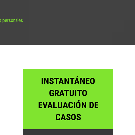
s personales
INSTANTÁNEO
GRATUITO
EVALUACIÓN DE
CASOS