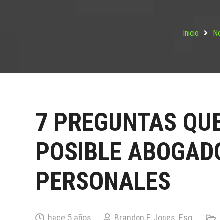
Inicio
No
7 PREGUNTAS QUE
POSIBLE ABOGADO
PERSONALES
hace 5 años
Brandon F. Jones, Esq.