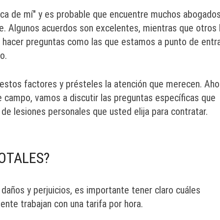
rca de mí" y es probable que encuentre muchos abogado
le. Algunos acuerdos son excelentes, mientras que otros 
y hacer preguntas como las que estamos a punto de entr
o.
estos factores y présteles la atención que merecen. Aho
 campo, vamos a discutir las preguntas específicas que
de lesiones personales que usted elija para contratar.
TOTALES?
 daños y perjuicios, es importante tener claro cuáles
te trabajan con una tarifa por hora.