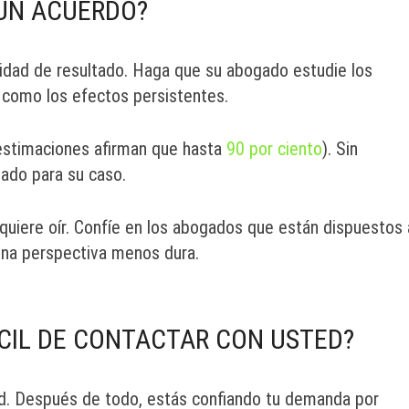
 UN ACUERDO?
lidad de resultado. Haga que su abogado estudie los
í como los efectos persistentes.
 estimaciones afirman que hasta
90 por ciento
). Sin
ado para su caso.
 quiere oír. Confíe en los abogados que están dispuestos 
 una perspectiva menos dura.
ÁCIL DE CONTACTAR CON USTED?
d. Después de todo, estás confiando tu demanda por