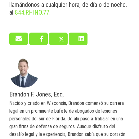
llamándonos a cualquier hora, de día o de noche,
al
844.RHINO.77
.
Brandon F. Jones, Esq.
Nacido y criado en Wisconsin, Brandon comenzó su carrera
legal en un prominente bufete de abogados de lesiones
personales del sur de Florida. De ahí pasó a trabajar en una
gran firma de defensa de seguros. Aunque disfrutó del
desafío legal y la experiencia, Brandon sabía que su corazón