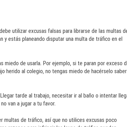
ebe utilizar excusas falsas para librarse de las multas d
an y estás planeando disputar una multa de tráfico en el
as miedo de usarla. Por ejemplo, si te paran por exceso 
ijo herido al colegio, no tengas miedo de hacérselo saber
egar tarde al trabajo, necesitar ir al baño o intentar lleg
no van a jugar a tu favor.
r multas de tráfico, así que no utilices excusas poco