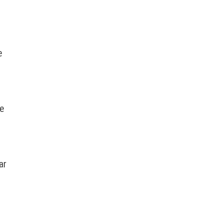
e
de
ar