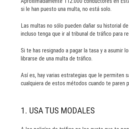
Aproximadamente 112.000 conductores en Esta
si le han puesto una multa, no está solo.
Las multas no sólo pueden dañar su historial d
incluso tenga que ir al tribunal de tráfico para 
Si te has resignado a pagar la tasa y a asumir 
librarse de una multa de tráfico.
Así es, hay varias estrategias que le permiten sa
cualquiera de estos métodos cuando te paren pa
1. USA TUS MODALES