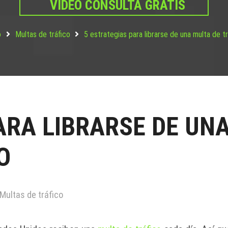
VIDEO CONSULTA GRATIS
o
Multas de tráfico
5 estrategias para librarse de una multa de tr
ARA LIBRARSE DE UN
O
Multas de tráfico