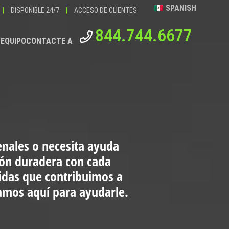
SPANISH
|
DISPONIBLE 24/7
|
ACCESO DE CLIENTES
844.744.6677
 EQUIPO
CONTACTE A
enales o necesita ayuda
ión duradera con cada
vidas que contribuimos a
tamos aquí para ayudarle.