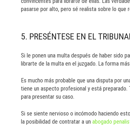
convincentes para librarte de ellas. Las verdade
pasarse por alto, pero sé realista sobre lo que r
5. PRESÉNTESE EN EL TRIBUNA
Si le ponen una multa después de haber sido pa
librarte de la multa en el juzgado. La forma má
Es mucho más probable que una disputa por una 
tiene un aspecto profesional y está preparado
para presentar su caso.
Si se siente nervioso o incómodo haciendo esto
la posibilidad de contratar a un
abogado penalis