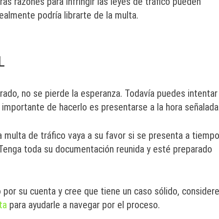
ras razones para infringir las leyes de tráfico pueden
ealmente podría librarte de la multa.
L
rado, no se pierde la esperanza. Todavía puedes intentar
s importante de hacerlo es presentarse a la hora señalada
multa de tráfico vaya a su favor si se presenta a tiempo
. Tenga toda su documentación reunida y esté preparado
 por su cuenta y cree que tiene un caso sólido, consider
ta
para ayudarle a navegar por el proceso.