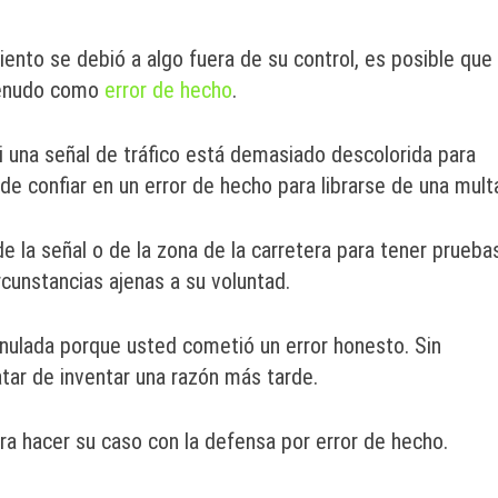
ento se debió a algo fuera de su control, es posible que
 menudo como
error de hecho
.
si una señal de tráfico está demasiado descolorida para
e confiar en un error de hecho para librarse de una mult
e la señal o de la zona de la carretera para tener prueba
ircunstancias ajenas a su voluntad.
anulada porque usted cometió un error honesto. Sin
tar de inventar una razón más tarde.
ra hacer su caso con la defensa por error de hecho.