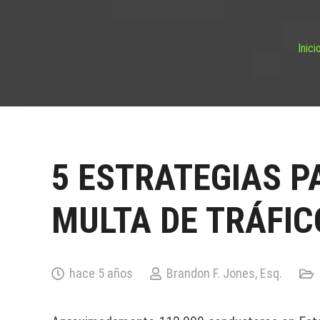
Inici
5 ESTRATEGIAS P
MULTA DE TRÁFIC
hace 5 años
Brandon F. Jones, Esq.