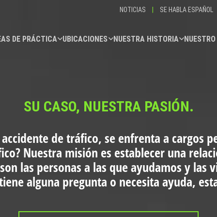
NOTICIAS
|
SE HABLA ESPAÑOL
AS DE PRÁCTICA
UBICACIONES
NUESTRA HISTORIA
NUESTRO
SU CASO, NUESTRA PASIÓN.
 accidente de tráfico, se enfrenta a cargos p
fico?
Nuestra misión es establecer una relac
 son las personas a las que ayudamos y las 
i tiene alguna pregunta o necesita ayuda, es