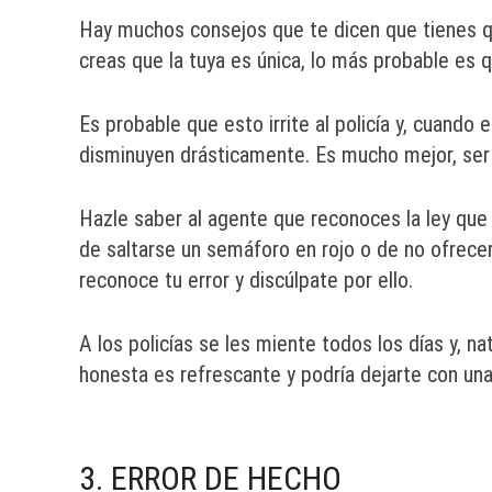
Hay muchos consejos que te dicen que tienes q
creas que la tuya es única, lo más probable es q
Es probable que esto irrite al policía y, cuando 
disminuyen drásticamente. Es mucho mejor, ser h
Hazle saber al agente que reconoces la ley que 
de saltarse un semáforo en rojo o de no ofrece
reconoce tu error y discúlpate por ello.
A los policías se les miente todos los días y, n
honesta es refrescante y podría dejarte con una
3. ERROR DE HECHO