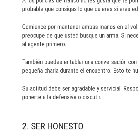
A los policías de tráfico no les gusta que te po
probable que consigas lo que quieres si eres e
Comience por mantener ambas manos en el vola
preocupe de que usted busque un arma. Si neces
al agente primero.
También puedes entablar una conversación con e
pequeña charla durante el encuentro. Esto te hu
Su actitud debe ser agradable y servicial. Resp
ponerte a la defensiva o discutir.
2. SER HONESTO