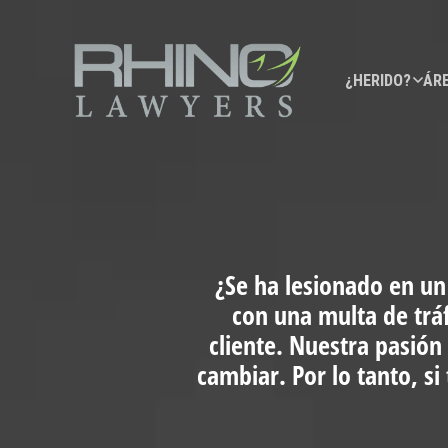
¿HERIDO?
ÁRE
¿Se ha lesionado en un
con una multa de trá
cliente. Nuestra pasión
cambiar. Por lo tanto, s