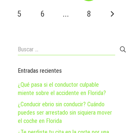
5
6
...
8
Buscar:
Entradas recientes
¿Qué pasa si el conductor culpable
miente sobre el accidente en Florida?
¿Conducir ebrio sin conducir? Cuándo
puedes ser arrestado sin siquiera mover
el coche en Florida
¿Te perdiste tu cita en la corte por una