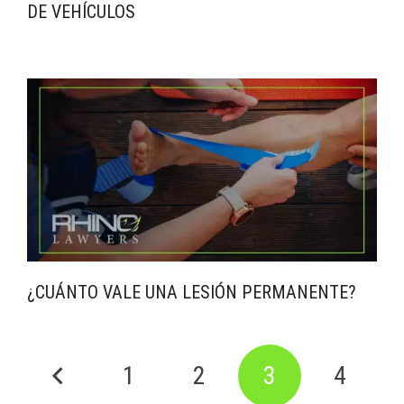
DE VEHÍCULOS
¿CUÁNTO VALE UNA LESIÓN PERMANENTE?
1
2
3
4