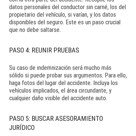
datos personales del conductor sin carné, los del
propietario del vehículo, si varían, y los datos
disponibles del seguro. Este es un paso crucial
que no debe saltarse.
PASO 4: REUNIR PRUEBAS
Su caso de indemnización será mucho más
sólido si puede probar sus argumentos. Para ello,
haga fotos del lugar del accidente. Incluya los
vehículos implicados, el área circundante, y
cualquier daño visible del accidente auto.
PASO 5: BUSCAR ASESORAMIENTO
JURÍDICO