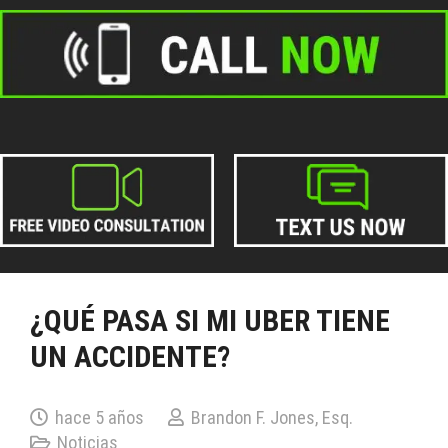
¿QUÉ PASA SI MI UBER TIENE
UN ACCIDENTE?
hace 5 años
Brandon F. Jones, Esq.
Noticias