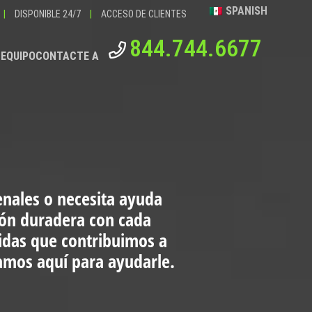
SPANISH
|
DISPONIBLE 24/7
|
ACCESO DE CLIENTES
844.744.6677
 EQUIPO
CONTACTE A
enales o necesita ayuda
ión duradera con cada
vidas que contribuimos a
tamos aquí para ayudarle.