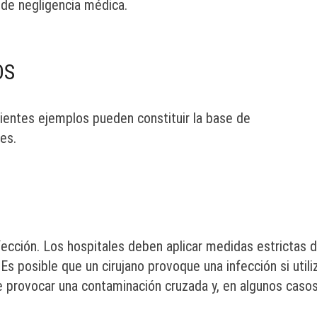
 de negligencia médica.
OS
uientes ejemplos pueden constituir la base de
es.
fección. Los hospitales deben aplicar medidas estrictas 
Es posible que un cirujano provoque una infección si utili
e provocar una contaminación cruzada y, en algunos casos