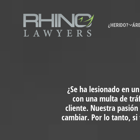
¿HERIDO?
ÁRE
¿Se ha lesionado en un
con una multa de trá
cliente. Nuestra pasión
cambiar. Por lo tanto, s