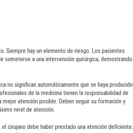
to. Siempre hay un elemento de riesgo. Los pacientes
e someterse a una intervención quirúrgica, demostrando
ica no significan automáticamente que se haya producido
rofesionales de la medicina tienen la responsabilidad de
la mejor atención posible. Deben seguir su formación y
áximo nivel de atención.
, el cirujano debe haber prestado una atención deficiente.