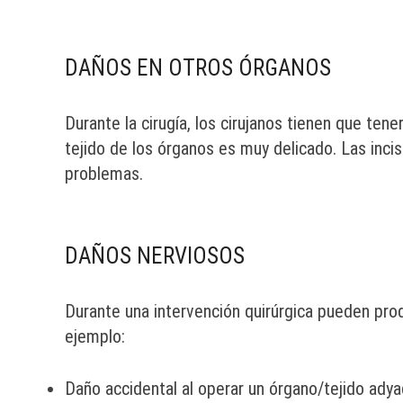
DAÑOS EN OTROS ÓRGANOS
Durante la cirugía, los cirujanos tienen que ten
tejido de los órganos es muy delicado. Las inci
problemas.
DAÑOS NERVIOSOS
Durante una intervención quirúrgica pueden pro
ejemplo:
Daño accidental al operar un órgano/tejido ady