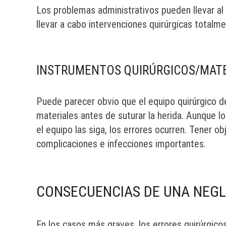
Los problemas administrativos pueden llevar al
llevar a cabo intervenciones quirúrgicas totalme
INSTRUMENTOS QUIRÚRGICOS/MAT
Puede parecer obvio que el equipo quirúrgico de
materiales antes de suturar la herida. Aunque lo
el equipo las siga, los errores ocurren. Tener 
complicaciones e infecciones importantes.
CONSECUENCIAS DE UNA NEGL
En los casos más graves, los errores quirúrgico