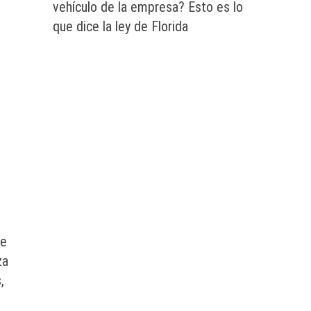
vehículo de la empresa? Esto es lo
que dice la ley de Florida
de
za
,