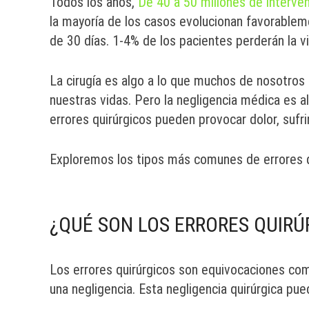
Todos los años,
De 40 a 50 millones de interven
la mayoría de los casos evolucionan favorableme
de 30 días. 1-4% de los pacientes perderán la vi
La cirugía es algo a lo que muchos de nosotro
nuestras vidas. Pero la negligencia médica es 
errores quirúrgicos pueden provocar dolor, suf
Exploremos los tipos más comunes de errores qui
¿QUÉ SON LOS ERRORES QUIRÚ
Los errores quirúrgicos son equivocaciones come
una negligencia. Esta negligencia quirúrgica pue