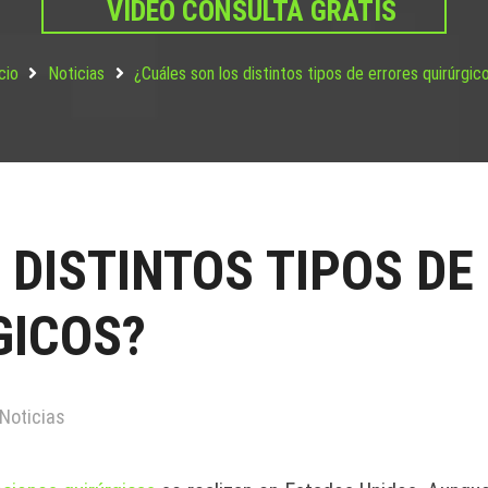
VIDEO CONSULTA GRATIS
icio
Noticias
¿Cuáles son los distintos tipos de errores quirúrgic
 DISTINTOS TIPOS DE
GICOS?
Noticias