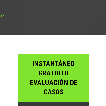
os?
INSTANTÁNEO
GRATUITO
EVALUACIÓN DE
CASOS