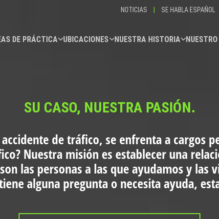
NOTICIAS
|
SE HABLA ESPAÑOL
AS DE PRÁCTICA
UBICACIONES
NUESTRA HISTORIA
NUESTRO
SU CASO, NUESTRA PASIÓN.
 accidente de tráfico, se enfrenta a cargos p
fico?
Nuestra misión es establecer una relac
 son las personas a las que ayudamos y las 
i tiene alguna pregunta o necesita ayuda, es