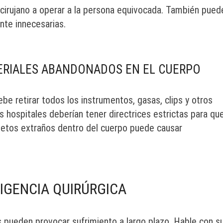
 cirujano a operar a la persona equivocada. También pued
nte innecesarias.
ERIALES ABANDONADOS EN EL CUERPO
be retirar todos los instrumentos, gasas, clips y otros
s hospitales deberían tener directrices estrictas para qu
objetos extraños dentro del cuerpo puede causar
IGENCIA QUIRÚRGICA
s pueden provocar sufrimiento a largo plazo. Hable con s