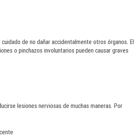
er cuidado de no dañar accidentalmente otros órganos. El
siones o pinchazos involuntarios pueden causar graves
ducirse lesiones nerviosas de muchas maneras. Por
acente