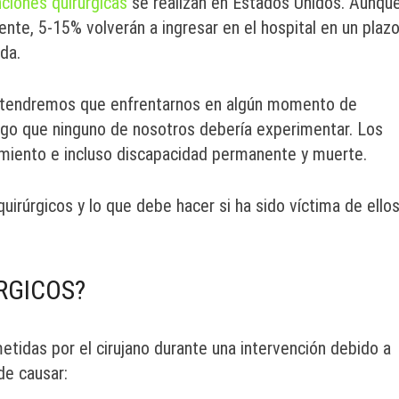
ciones quirúrgicas
se realizan en Estados Unidos. Aunqu
nte, 5-15% volverán a ingresar en el hospital en un plaz
da.
s tendremos que enfrentarnos en algún momento de
algo que ninguno de nosotros debería experimentar. Los
rimiento e incluso discapacidad permanente y muerte.
rúrgicos y lo que debe hacer si ha sido víctima de ellos
RGICOS?
tidas por el cirujano durante una intervención debido a
de causar: