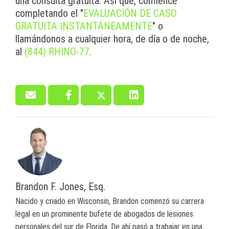
una consulta gratuita. Así que, comience
completando el "
EVALUACIÓN DE CASO
GRATUITA INSTANTÁNEAMENTE
" o
llamándonos a cualquier hora, de día o de noche,
al
(844) RHINO-77
.
Brandon F. Jones, Esq.
Nacido y criado en Wisconsin, Brandon comenzó su carrera
legal en un prominente bufete de abogados de lesiones
personales del sur de Florida. De ahí pasó a trabajar en una