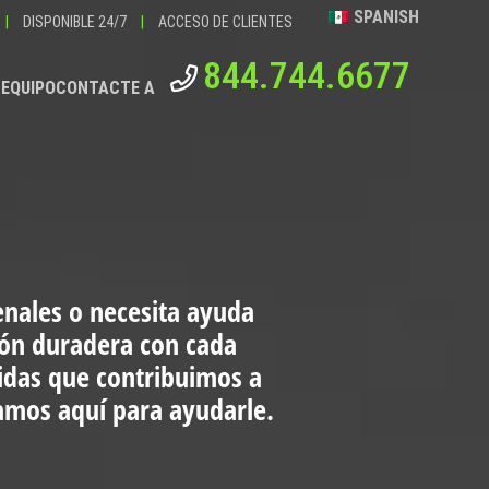
SPANISH
|
DISPONIBLE 24/7
|
ACCESO DE CLIENTES
844.744.6677
 EQUIPO
CONTACTE A
enales o necesita ayuda
ión duradera con cada
vidas que contribuimos a
tamos aquí para ayudarle.