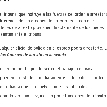
 tribunal que instruye a las fuerzas del orden a arrestar 
A diferencia de las órdenes de arresto regulares que
órdenes de arresto provienen directamente de los jueces
entan ante el tribunal.
alquier oficial de policía en el estado podrá arrestarte. L
 las órdenes de arresto en ausencia
:
lquier momento; puede ser en el trabajo o en casa
s pueden arrestarle inmediatamente al descubrir la orden.
ente hasta que la resuelvas ante los tribunales.
ando ver a un juez, incluso por infracciones de tránsito