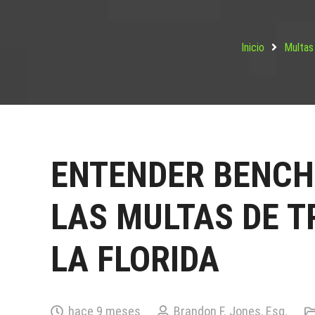
Inicio
Multas 
ENTENDER BENCH
LAS MULTAS DE T
LA FLORIDA
hace 9 meses
Brandon F. Jones, Esq.