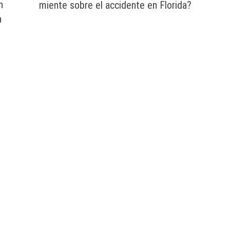
n
miente sobre el accidente en Florida?
a