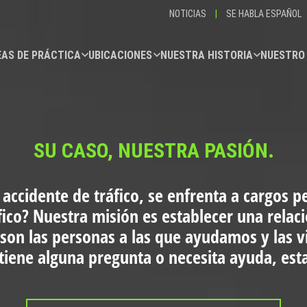
NOTICIAS
|
SE HABLA ESPAÑOL
AS DE PRÁCTICA
UBICACIONES
NUESTRA HISTORIA
NUESTRO
SU CASO, NUESTRA PASIÓN.
 accidente de tráfico, se enfrenta a cargos p
fico?
Nuestra misión es establecer una relac
 son las personas a las que ayudamos y las 
i tiene alguna pregunta o necesita ayuda, es