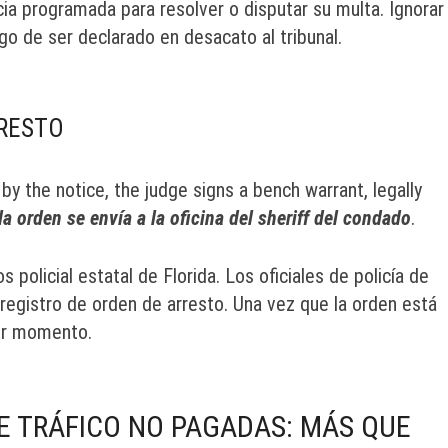
ia programada para resolver o disputar su multa. Ignorar
sgo de ser declarado en desacato al tribunal.
RRESTO
by the notice, the judge signs a bench warrant, legally
la orden se envía a la oficina del sheriff del condado
.
s policial estatal de Florida. Los oficiales de policía de
registro de orden de arresto. Una vez que la orden está
ier momento.
E TRÁFICO NO PAGADAS: MÁS QUE