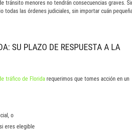
e tránsito menores no tendrán consecuencias graves. Si
o todas las órdenes judiciales, sin importar cuán pequeñ
IDA: SU PLAZO DE RESPUESTA A LA
e tráfico de Florida
requerimos que tomes acción en un
cial, o
si eres elegible