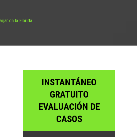
gar en la Florida
INSTANTÁNEO
GRATUITO
EVALUACIÓN DE
CASOS