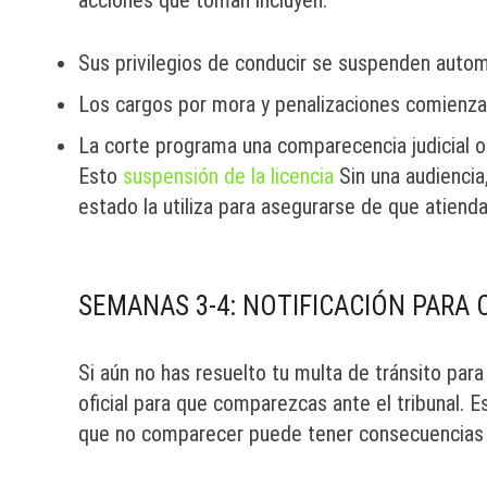
acciones que toman incluyen:
Sus privilegios de conducir se suspenden aut
Los cargos por mora y penalizaciones comienz
La corte programa una comparecencia judicial obl
Esto
suspensión de la licencia
Sin una audiencia
estado la utiliza para asegurarse de que atiend
SEMANAS 3-4: NOTIFICACIÓN PARA
Si aún no has resuelto tu multa de tránsito para
oficial para que comparezcas ante el tribunal. Es
que no comparecer puede tener consecuencias 