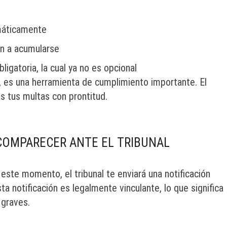
omáticamente
an a acumularse
igatoria, la cual ya no es opcional
, es una herramienta de cumplimiento importante. El
as tus multas con prontitud.
 COMPARECER ANTE EL TRIBUNAL
 este momento, el tribunal te enviará una notificación
ta notificación es legalmente vinculante, lo que significa
graves.