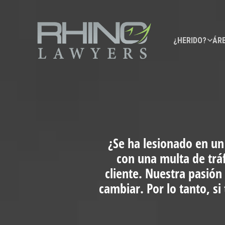
¿HERIDO?
ÁRE
¿Se ha lesionado en un
con una multa de trá
cliente. Nuestra pasión
cambiar. Por lo tanto, s