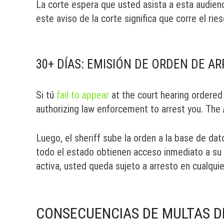
La corte espera que usted asista a esta audienc
este aviso de la corte significa que corre el rie
30+ DÍAS: EMISIÓN DE ORDEN DE A
Si tú
fail to appear
at the court hearing ordered 
authorizing law enforcement to arrest you. The
Luego, el sheriff sube la orden a la base de dato
todo el estado obtienen acceso inmediato a su 
activa, usted queda sujeto a arresto en cualqu
CONSECUENCIAS DE MULTAS D