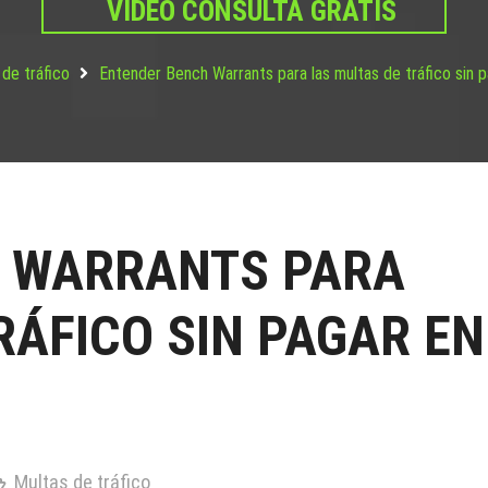
VIDEO CONSULTA GRATIS
de tráfico
Entender Bench Warrants para las multas de tráfico sin pa
 WARRANTS PARA
RÁFICO SIN PAGAR EN
Multas de tráfico