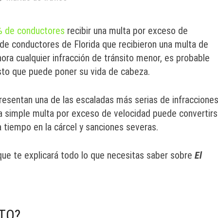
% de conductores
recibir una multa por exceso de
 de conductores de Florida que recibieron una multa de
nora cualquier infracción de tránsito menor, es probable
sto que puede poner su vida de cabeza.
presentan una de las escaladas más serias de infraccione
 simple multa por exceso de velocidad puede convertir
a tiempo en la cárcel y sanciones severas.
que te explicará todo lo que necesitas saber sobre
El
TO?