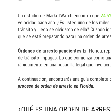
Un estudio de MarketWatch encontró que
24.6
velocidad cada año. ¿Es usted uno de los miles
tránsito y luego se olvidaron de ella? Cuando ig
que se esté preparando para una orden de arre
Órdenes de arresto pendientes
En Florida, re
de tránsito impagas. Lo que comienza como una
rápidamente en una pesadilla legal que involucr
A continuación, encontrarás una guía completa 
proceso de orden de arresto en Florida
.
¿QUÉ ES UNA ORDEN DE ARRES