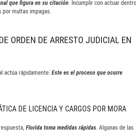
unal que figura en su citación
. Incumplir con actuar dentr
s por multas impagas.
E ORDEN DE ARRESTO JUDICIAL EN
nal actúa rápidamente.
Este es el proceso que ocurre
TICA DE LICENCIA Y CARGOS POR MORA
 respuesta,
Florida toma medidas rápidas
. Algunas de las