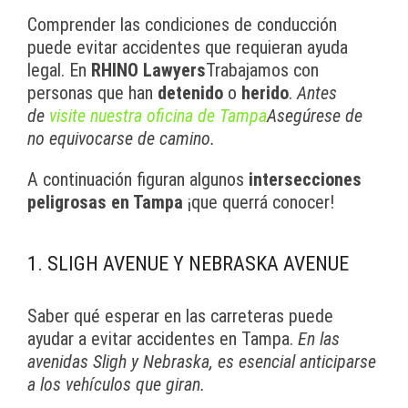
Comprender las condiciones de conducción
puede evitar accidentes que requieran ayuda
legal. En
RHINO Lawyers
Trabajamos con
personas que han
detenido
o
herido
.
Antes
de
visite nuestra oficina de Tampa
Asegúrese de
no equivocarse de camino.
A continuación figuran algunos
intersecciones
peligrosas en Tampa
¡que querrá conocer!
1. SLIGH AVENUE Y NEBRASKA AVENUE
Saber qué esperar en las carreteras puede
ayudar a evitar accidentes en Tampa.
En las
avenidas Sligh y Nebraska, es esencial anticiparse
a los vehículos que giran.