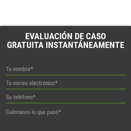
EVALUACIÓN DE CASO
GRATUITA INSTANTÁNEAMENTE
Por
favor,
deje