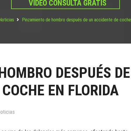
VIDEO CONSULTA GRATIS
Noticias
Pinzamiento de hombro después de un accidente de coche 
 HOMBRO DESPUÉS DE
 COCHE EN FLORIDA
oticias