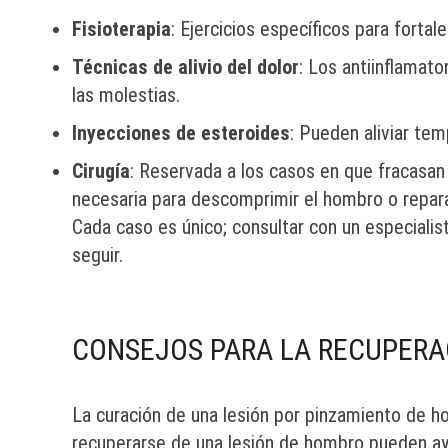
Fisioterapia
: Ejercicios específicos para fortale
Técnicas de alivio del dolor
: Los antiinflamato
las molestias.
Inyecciones de esteroides
: Pueden aliviar tem
Cirugía
: Reservada a los casos en que fracasan 
necesaria para descomprimir el hombro o repar
Cada caso es único; consultar con un especialis
seguir.
CONSEJOS PARA LA RECUPERA
La curación de una lesión por pinzamiento de h
recuperarse de una lesión de hombro pueden ay