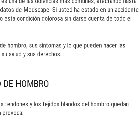
es una de las dolencias más comunes, afectando hasta
datos de Medscape. Si usted ha estado en un accidente
o esta condición dolorosa sin darse cuenta de todo el
 de hombro, sus síntomas y lo que pueden hacer las
 su salud y sus derechos.
O DE HOMBRO
s tendones y los tejidos blandos del hombro quedan
 provoca: