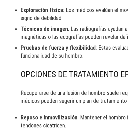
Exploración física
: Los médicos evalúan el mov
signo de debilidad.
Técnicas de imagen
: Las radiografías ayudan 
magnéticas o las ecografías pueden revelar daño
Pruebas de fuerza y flexibilidad
: Estas evalua
funcionalidad de su hombro.
OPCIONES DE TRATAMIENTO E
Recuperarse de una lesión de hombro suele requ
médicos pueden sugerir un plan de tratamiento 
Reposo e inmovilización
: Mantener el hombro i
tendones cicatricen.