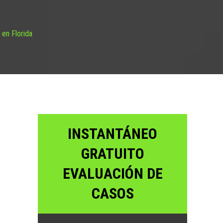
en Florida
INSTANTÁNEO
GRATUITO
EVALUACIÓN DE
CASOS