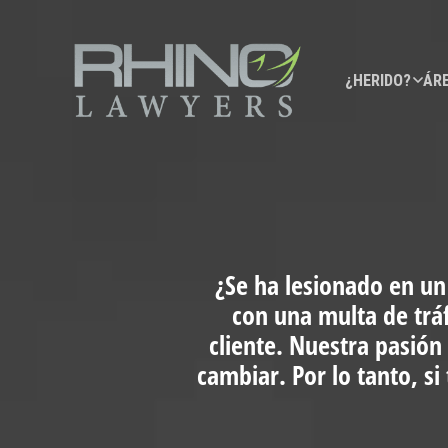
¿HERIDO?
ÁRE
¿Se ha lesionado en un
con una multa de trá
cliente. Nuestra pasión
cambiar. Por lo tanto, s