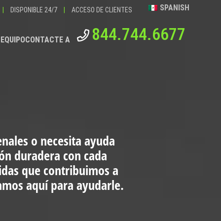
SPANISH
|
DISPONIBLE 24/7
|
ACCESO DE CLIENTES
844.744.6677
 EQUIPO
CONTACTE A
enales o necesita ayuda
ión duradera con cada
vidas que contribuimos a
tamos aquí para ayudarle.