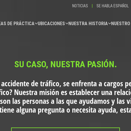
NOTICIAS
|
SE HABLA ESPAÑOL
AS DE PRÁCTICA
UBICACIONES
NUESTRA HISTORIA
NUESTRO
SU CASO, NUESTRA PASIÓN.
 accidente de tráfico, se enfrenta a cargos p
fico?
Nuestra misión es establecer una relac
 son las personas a las que ayudamos y las 
i tiene alguna pregunta o necesita ayuda, es