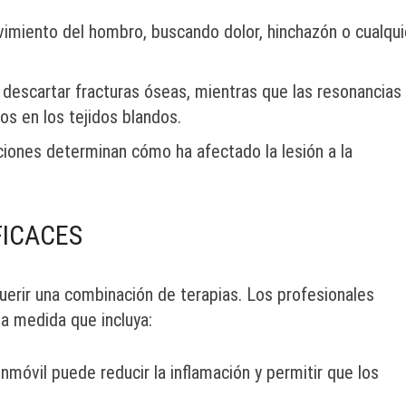
imiento del hombro, buscando dolor, hinchazón o cualqui
a descartar fracturas óseas, mientras que las resonancias
s en los tejidos blandos.
ciones determinan cómo ha afectado la lesión a la
FICACES
erir una combinación de terapias. Los profesionales
a medida que incluya:
nmóvil puede reducir la inflamación y permitir que los