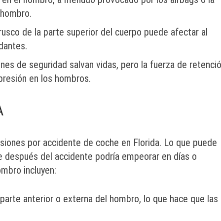
 hombro.
rusco de la parte superior del cuerpo puede afectar al
ndantes.
ones de seguridad salvan vidas, pero la fuerza de retenci
presión en los hombros.
A
siones por accidente de coche en Florida. Lo que puede
 después del accidente podría empeorar en días o
mbro incluyen:
parte anterior o externa del hombro, lo que hace que las