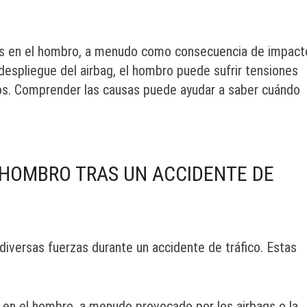
nes en el hombro, a menudo como consecuencia de impact
l despliegue del airbag, el hombro puede sufrir tensiones
os. Comprender las causas puede ayudar a saber cuándo
 HOMBRO TRAS UN ACCIDENTE DE
iversas fuerzas durante un accidente de tráfico. Estas
e en el hombro, a menudo provocado por los airbags o la