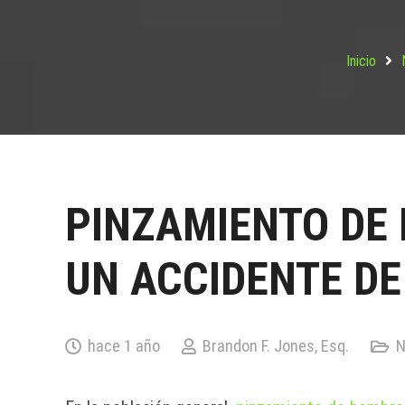
Inicio
PINZAMIENTO DE
UN ACCIDENTE DE
hace 1 año
Brandon F. Jones, Esq.
N