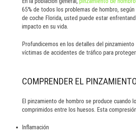
En la población general,
pinzamiento de hombro
65% de todos los problemas de hombro, según 
de coche Florida, usted puede estar enfrentand
impacto en su vida.
Profundicemos en los detalles del pinzamiento
víctimas de accidentes de tráfico para proteger
COMPRENDER EL PINZAMIENT
El pinzamiento de hombro se produce cuando lo
comprimidos entre los huesos. Esta compresión
Inflamación