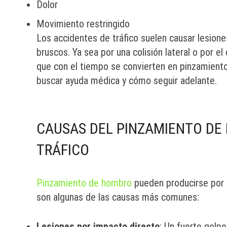
Dolor
Movimiento restringido
Los accidentes de tráfico suelen causar lesio
bruscos. Ya sea por una colisión lateral o por e
que con el tiempo se convierten en pinzamient
buscar ayuda médica y cómo seguir adelante.
CAUSAS DEL PINZAMIENTO DE
TRÁFICO
Pinzamiento de hombro
pueden producirse por d
son algunas de las causas más comunes:
Lesiones por impacto directo
: Un fuerte golp