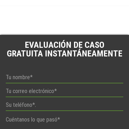
EVALUACIÓN DE CASO
GRATUITA INSTANTÁNEAMENTE
Por
favor,