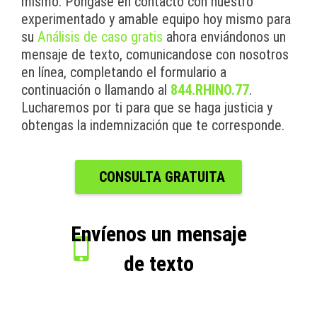
mismo. Póngase en contacto con nuestro
experimentado y amable equipo hoy mismo para
su
Análisis de caso gratis
ahora enviándonos un
mensaje de texto, comunicandose con nosotros
en línea, completando el formulario a
continuación o llamando al
844.RHINO.77
.
Lucharemos por ti para que se haga justicia y
obtengas la indemnización que te corresponde.
CONSULTA GRATUITA
Envíenos un mensaje
de texto