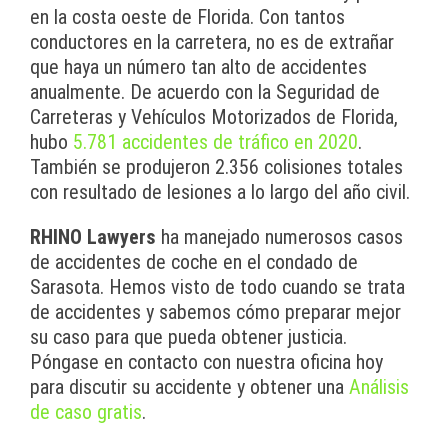
en la costa oeste de Florida. Con tantos
conductores en la carretera, no es de extrañar
que haya un número tan alto de accidentes
anualmente. De acuerdo con la Seguridad de
Carreteras y Vehículos Motorizados de Florida,
hubo
5.781 accidentes de tráfico en 2020
.
También se produjeron 2.356 colisiones totales
con resultado de lesiones a lo largo del año civil.
RHINO Lawyers
ha manejado numerosos casos
de accidentes de coche en el condado de
Sarasota. Hemos visto de todo cuando se trata
de accidentes y sabemos cómo preparar mejor
su caso para que pueda obtener justicia.
Póngase en contacto con nuestra oficina hoy
para discutir su accidente y obtener una
Análisis
de caso gratis
.