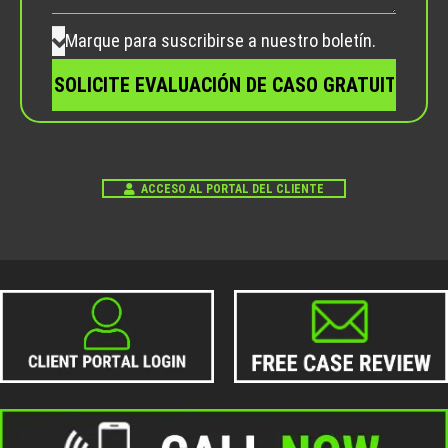
vacío.
Marque para suscribirse a nuestro boletín.
ACCESO AL PORTAL DEL CLIENTE