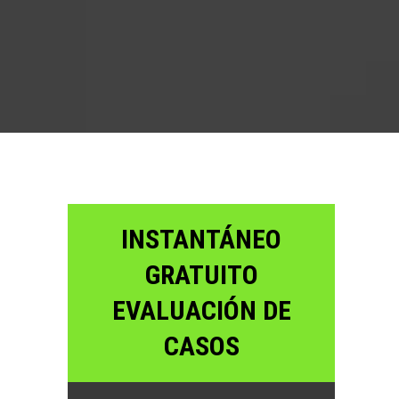
?
INSTANTÁNEO
GRATUITO
EVALUACIÓN DE
CASOS