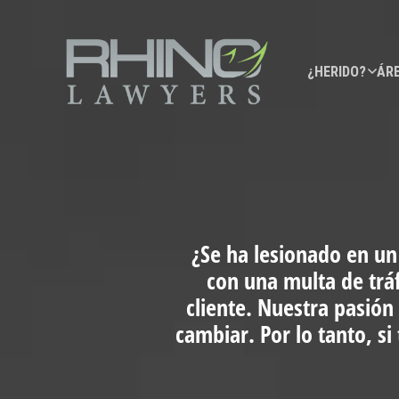
¿HERIDO?
ÁRE
¿Se ha lesionado en un
con una multa de trá
cliente. Nuestra pasión
cambiar. Por lo tanto, s