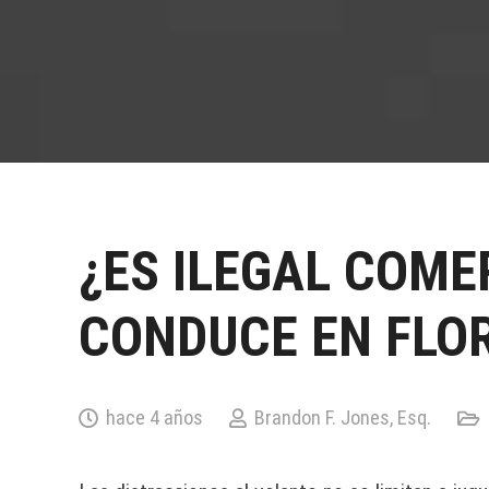
¿ES ILEGAL COME
CONDUCE EN FLOR
hace 4 años
Brandon F. Jones, Esq.