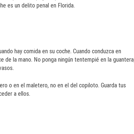
he es un delito penal en Florida.
uando hay comida en su coche. Cuando conduzca en
nce de la mano. No ponga ningún tentempié en la guantera
vasos.
ero o en el maletero, no en el del copiloto. Guarda tus
ceder a ellos.