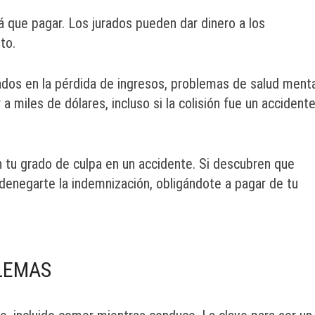
á que pagar. Los jurados pueden dar dinero a los
to.
dos en la pérdida de ingresos, problemas de salud menta
 miles de dólares, incluso si la colisión fue un accident
 tu grado de culpa en un accidente. Si descubren que
enegarte la indemnización, obligándote a pagar de tu
LEMAS