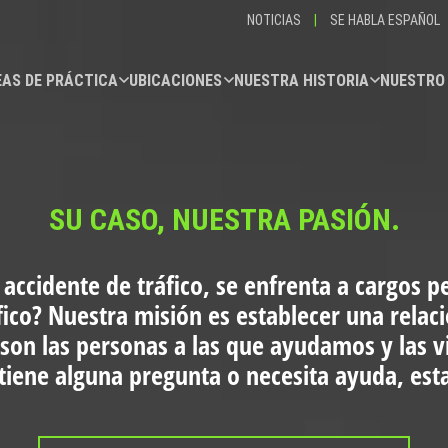
NOTICIAS
|
SE HABLA ESPAÑOL
AS DE PRÁCTICA
UBICACIONES
NUESTRA HISTORIA
NUESTRO
SU CASO, NUESTRA PASIÓN.
 accidente de tráfico, se enfrenta a cargos p
fico?
Nuestra misión es establecer una relac
 son las personas a las que ayudamos y las 
i tiene alguna pregunta o necesita ayuda, es