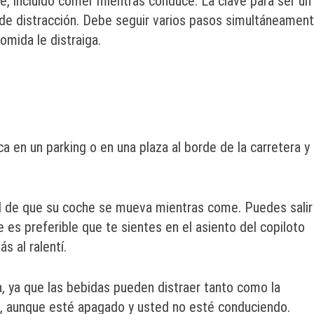
te, incluido comer mientras conduce. La clave para ser un
 de distracción. Debe seguir varios pasos simultáneamen
omida le distraiga.
 en un parking o en una plaza al borde de la carretera y
ad de que su coche se mueva mientras come. Puedes salir
es preferible que te sientes en el asiento del copiloto
s al ralentí.
 ya que las bebidas pueden distraer tanto como la
, aunque esté apagado y usted no esté conduciendo.