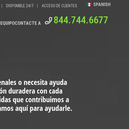
SPANISH
|
DISPONIBLE 24/7
|
ACCESO DE CLIENTES
844.744.6677
 EQUIPO
CONTACTE A
enales o necesita ayuda
ión duradera con cada
vidas que contribuimos a
tamos aquí para ayudarle.