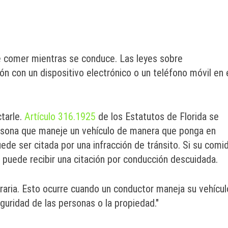
e comer mientras se conduce. Las leyes sobre
ión con un dispositivo electrónico o un teléfono móvil en 
tarle.
Artículo 316.1925
de los Estatutos de Florida se
ersona que maneje un vehículo de manera que ponga en
uede ser citada por una infracción de tránsito. Si su comi
, puede recibir una citación por conducción descuidada.
raria. Esto ocurre cuando un conductor maneja su vehícul
guridad de las personas o la propiedad."