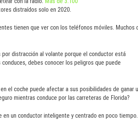
etear con la radio.
Más de 3.100
ores distraídos solo en 2020.
entes tienen que ver con los teléfonos móviles. Muchos 
por distracción al volante porque el conductor está
 conduces, debes conocer los peligros que puede
en el coche puede afectar a sus posibilidades de ganar 
guro mientras conduce por las carreteras de Florida?
 en un conductor inteligente y centrado en poco tiempo.