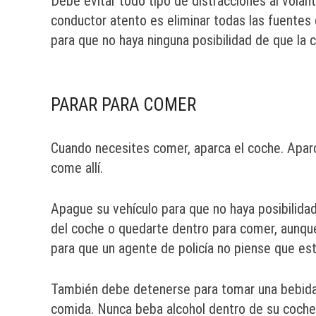
Debe evitar todo tipo de distracciones al volan
conductor atento es eliminar todas las fuentes
para que no haya ninguna posibilidad de que la c
PARAR PARA COMER
Cuando necesites comer, aparca el coche. Aparca
come allí.
Apague su vehículo para que no haya posibilid
del coche o quedarte dentro para comer, aunque 
para que un agente de policía no piense que está
También debe detenerse para tomar una bebida,
comida. Nunca beba alcohol dentro de su coche