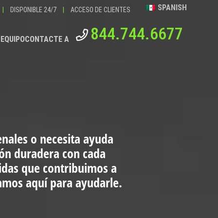
SPANISH
|
DISPONIBLE 24/7
|
ACCESO DE CLIENTES
844.744.6677
 EQUIPO
CONTACTE A
enales o necesita ayuda
ión duradera con cada
vidas que contribuimos a
tamos aquí para ayudarle.