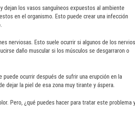
l y dejan los vasos sanguíneos expuestos al ambiente
y restos en el organismo. Esto puede crear una infección
.
s nerviosas. Esto suele ocurrir si algunos de los nervio
ucirse daño muscular si los músculos se desgarraron o
 puede ocurrir después de sufrir una erupción en la
e dejar la piel de esa zona muy tirante y áspera.
olor. Pero, ¿qué puedes hacer para tratar este problema 