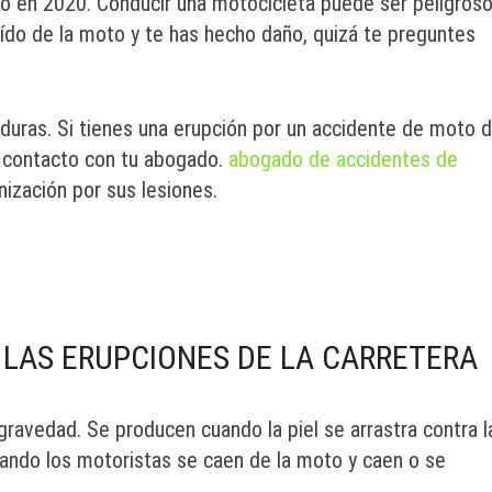
o en 2020. Conducir una motocicleta puede ser peligroso
ído de la moto y te has hecho daño, quizá te preguntes
duras. Si tienes una erupción por un accidente de moto d
n contacto con tu abogado.
abogado de accidentes de
ización por sus lesiones.
 LAS ERUPCIONES DE LA CARRETERA
gravedad. Se producen cuando la piel se arrastra contra l
cuando los motoristas se caen de la moto y caen o se