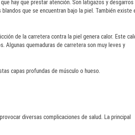
s que hay que prestar atención. Son latigazos y desgarros
s blandos que se encuentran bajo la piel. También existe 
ión de la carretera contra la piel genera calor. Este cal
os. Algunas quemaduras de carretera son muy leves y
stas capas profundas de músculo o hueso.
provocar diversas complicaciones de salud. La principal