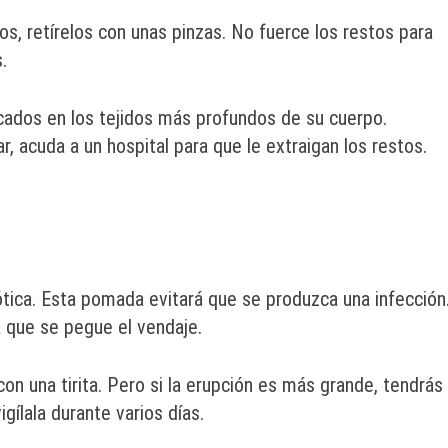
os, retírelos con unas pinzas. No fuerce los restos para
.
scados en los tejidos más profundos de su cuerpo.
r, acuda a un hospital para que le extraigan los restos.
ótica. Esta pomada evitará que se produzca una infección
 que se pegue el vendaje.
on una tirita. Pero si la erupción es más grande, tendrás
igílala durante varios días.