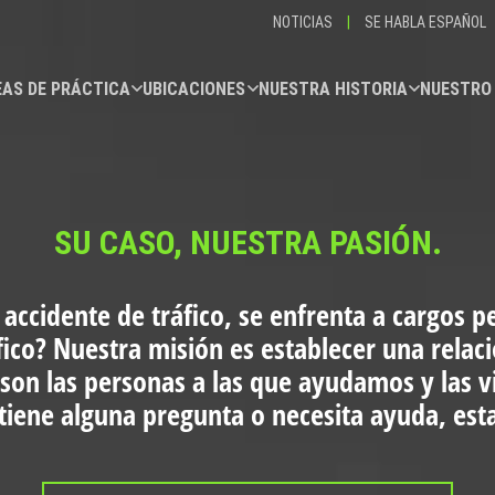
NOTICIAS
|
SE HABLA ESPAÑOL
AS DE PRÁCTICA
UBICACIONES
NUESTRA HISTORIA
NUESTRO
SU CASO, NUESTRA PASIÓN.
 accidente de tráfico, se enfrenta a cargos p
fico?
Nuestra misión es establecer una relac
 son las personas a las que ayudamos y las 
i tiene alguna pregunta o necesita ayuda, es