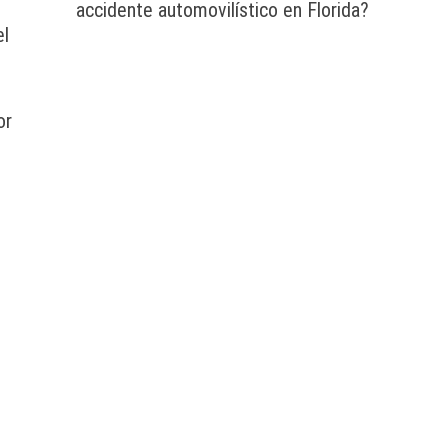
accidente automovilístico en Florida?
el
or