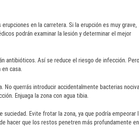
erupciones en la carretera. Si la erupción es muy grave,
 médicos podrán examinar la lesión y determinar el mejor
án antibióticos. Así se reduce el riesgo de infección. Per
a en casa.
da. No querrás introducir accidentalmente bacterias nociv
cción. Enjuaga la zona con agua tibia.
 suciedad. Evite frotar la zona, ya que podría empeorar 
ede hacer que los restos penetren más profundamente en