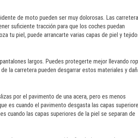
ccidente de moto pueden ser muy dolorosas. Las carreter
ner suficiente tracción para que los coches puedan
oza tu piel, puede arrancarte varias capas de piel y tejido
 pantalones largos. Puedes protegerte mejor llevando ro
n de la carretera pueden desgarrar estos materiales y dañ
slizas por el pavimento de una acera, pero es menos
, que es cuando el pavimento desgasta las capas superior
 es cuando las capas superiores de la piel se separan de