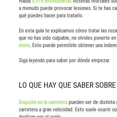
Había
5.579 motocicletas
víctimas mortales sól
a menudo puede provocar lesiones. Si te has ca
qué puedes hacer para tratarlo.
En esta guía te explicamos cómo tratar las roza
que no has sido culpable, no olvides ponerte e
moto
. Esto puede permitirle obtener una indemn
Siga leyendo para saber por dónde empezar.
LO QUE HAY QUE SABER SOBRE
Erupción en la carretera
pueden ser de distinta 
carretera a gran velocidad. Esto suele ocurrir 
deslizan por el suelo.