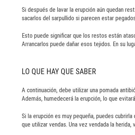
Si después de lavar la erupción aún quedan rest
sacarlos del sarpullido si parecen estar pegados
Esto puede significar que los restos están ata
Arrancarlos puede dañar esos tejidos. En su luga
LO QUE HAY QUE SABER
A continuación, debe utilizar una pomada antibi
Además, humedecerá la erupción, lo que evitará
Si la erupción es muy pequeña, puedes cubrirla c
que utilizar vendas. Una vez vendada la herida, v