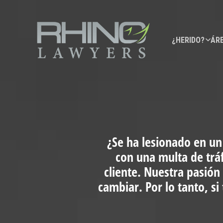
¿HERIDO?
ÁRE
¿Se ha lesionado en un
con una multa de trá
cliente. Nuestra pasión
cambiar. Por lo tanto, s