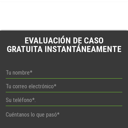
EVALUACIÓN DE CASO
GRATUITA INSTANTÁNEAMENTE
Por
favor,
deje