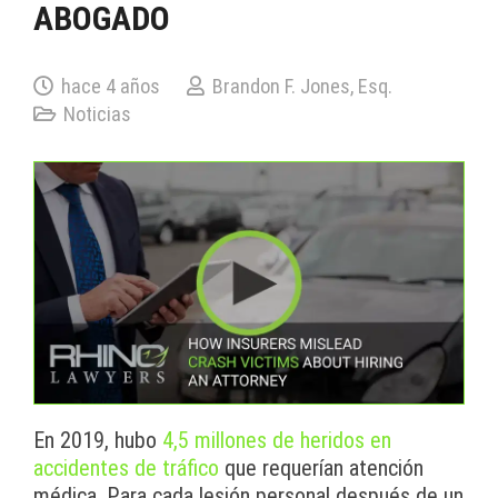
ABOGADO
hace 4 años
Brandon F. Jones, Esq.
Noticias
En 2019, hubo
4,5 millones de heridos en
accidentes de tráfico
que requerían atención
médica. Para cada lesión personal después de un