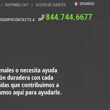
SPANISH
|
DISPONIBLE 24/7
|
ACCESO DE CLIENTES
844.744.6677
 EQUIPO
CONTACTE A
enales o necesita ayuda
ión duradera con cada
vidas que contribuimos a
tamos aquí para ayudarle.