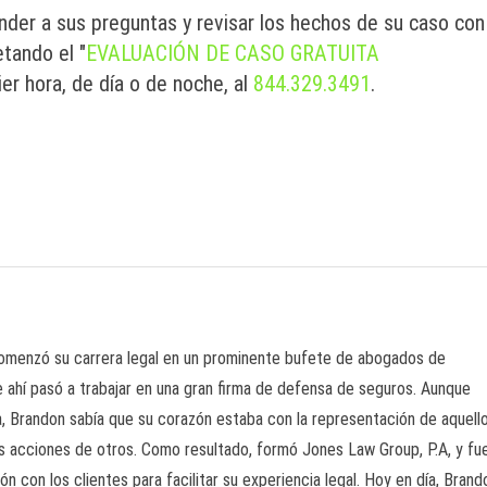
der a sus preguntas y revisar los hechos de su caso con
tando el "
EVALUACIÓN DE CASO GRATUITA
er hora, de día o de noche, al
844.329.3491
.
comenzó su carrera legal en un prominente bufete de abogados de
De ahí pasó a trabajar en una gran firma de defensa de seguros. Aunque
cia, Brandon sabía que su corazón estaba con la representación de aquell
as acciones de otros. Como resultado, formó Jones Law Group, P.A, y fu
 con los clientes para facilitar su experiencia legal. Hoy en día, Brand