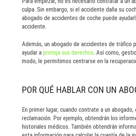
Para empezar, no es necesario contratar a un 
culpa. Sin embargo, si el accidente daña su coc
abogado de accidentes de coche puede ayudarle 
accidente.
Además, un abogado de accidentes de tráfico pu
ayudar a
proteja sus derechos
. Así como, gesti
modo, le permitimos centrarse en la recuperación
POR QUÉ HABLAR CON UN ABO
En primer lugar, cuando contrate a un abogado, 
reclamación. Por ejemplo, obtendrán los informes
historiales médicos. También obtendrán informac
esta información para calcular la cuantía de la