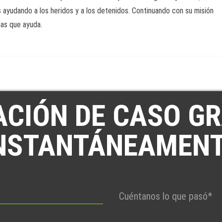
ayudando a los heridos y a los detenidos. Continuando con su misión
nas que ayuda.
ACIÓN DE CASO GR
NSTANTÁNEAMEN
Por
favor,
deje