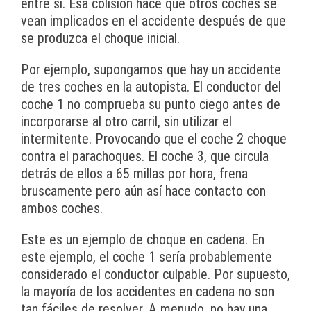
entre sí. Esa colisión hace que otros coches se
vean implicados en el accidente después de que
se produzca el choque inicial.
Por ejemplo, supongamos que hay un accidente
de tres coches en la autopista. El conductor del
coche 1 no comprueba su punto ciego antes de
incorporarse al otro carril, sin utilizar el
intermitente. Provocando que el coche 2 choque
contra el parachoques. El coche 3, que circula
detrás de ellos a 65 millas por hora, frena
bruscamente pero aún así hace contacto con
ambos coches.
Este es un ejemplo de choque en cadena. En
este ejemplo, el coche 1 sería probablemente
considerado el conductor culpable. Por supuesto,
la mayoría de los accidentes en cadena no son
tan fáciles de resolver. A menudo, no hay una