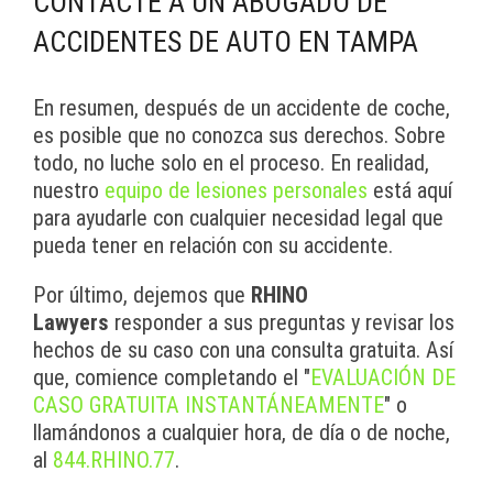
CONTACTE A UN ABOGADO DE
ACCIDENTES DE AUTO EN TAMPA
En resumen, después de un accidente de coche,
es posible que no conozca sus derechos. Sobre
todo, no luche solo en el proceso. En realidad,
nuestro
equipo de lesiones personales
está aquí
para ayudarle con cualquier necesidad legal que
pueda tener en relación con su accidente.
Por último, dejemos que
RHINO
Lawyers
responder a sus preguntas y revisar los
hechos de su caso con una consulta gratuita. Así
que, comience completando el "
EVALUACIÓN DE
CASO GRATUITA INSTANTÁNEAMENTE
" o
llamándonos a cualquier hora, de día o de noche,
al
844.RHINO.77
.