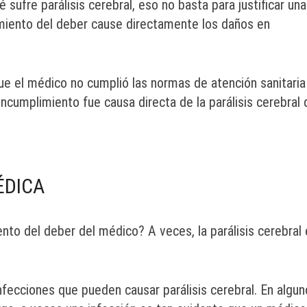
 sufre parálisis cerebral, eso no basta para justificar una
imiento del deber cause directamente los daños en
ue el médico no cumplió las normas de atención sanitaria
cumplimiento fue causa directa de la parálisis cerebral 
ÉDICA
nto del deber del médico? A veces, la parálisis cerebral
nfecciones que pueden causar parálisis cerebral. En algu