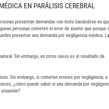
ÉDICA EN PARÁLISIS CEREBRAL
personas presentan demandas con éxito basándose en qu
 algunas personas cometen el error de asumir que porque 
 pueden presentar una demanda por negligencia médica. L
natural. Sin embargo, en otros casos es el resultado de
cos. Sin embargo, si cometen errores por negligencia, a
tonces, ¿cómo puede saber si una demanda por negligenc
 situación?