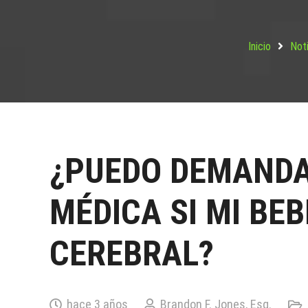
Inicio
Noti
¿PUEDO DEMANDA
MÉDICA SI MI BEB
CEREBRAL?
hace 3 años
Brandon F. Jones, Esq.