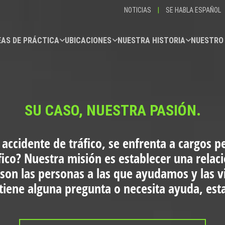
NOTICIAS
|
SE HABLA ESPAÑOL
AS DE PRÁCTICA
UBICACIONES
NUESTRA HISTORIA
NUESTRO
SU CASO, NUESTRA PASIÓN.
 accidente de tráfico, se enfrenta a cargos p
fico?
Nuestra misión es establecer una relac
 son las personas a las que ayudamos y las 
i tiene alguna pregunta o necesita ayuda, es