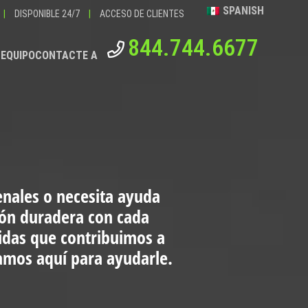
SPANISH
|
DISPONIBLE 24/7
|
ACCESO DE CLIENTES
844.744.6677
 EQUIPO
CONTACTE A
enales o necesita ayuda
ión duradera con cada
vidas que contribuimos a
tamos aquí para ayudarle.