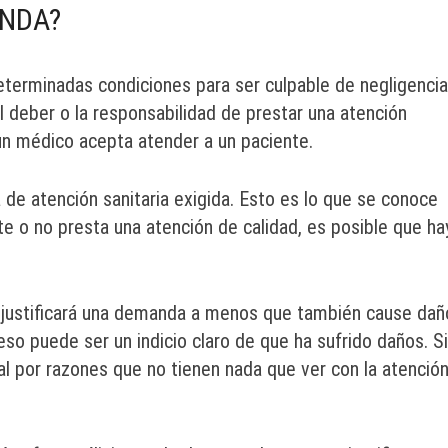
NDA?
terminadas condiciones para ser culpable de negligencia
l deber o la responsabilidad de prestar una atención
un médico acepta atender a un paciente.
de atención sanitaria exigida. Esto es lo que se conoce
e o no presta una atención de calidad, es posible que ha
 justificará una demanda a menos que también cause dañ
, eso puede ser un indicio claro de que ha sufrido daños. S
l por razones que no tienen nada que ver con la atenció