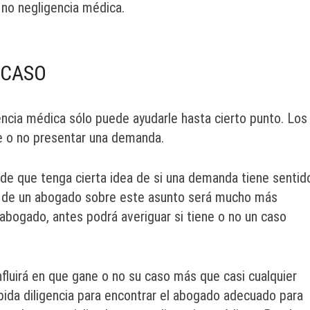
no negligencia médica.
 CASO
ncia médica sólo puede ayudarle hasta cierto punto. Los
e o no presentar una demanda.
e que tenga cierta idea de si una demanda tiene sentid
ión de un abogado sobre este asunto será mucho más
abogado, antes podrá averiguar si tiene o no un caso
luirá en que gane o no su caso más que casi cualquier
bida diligencia para encontrar el abogado adecuado para