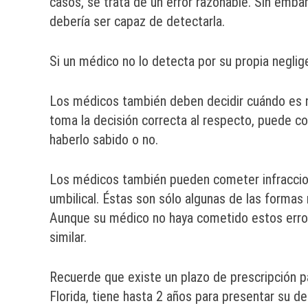
casos, se trata de un error razonable. Sin emba
debería ser capaz de detectarla.
Si un médico no lo detecta por su propia neglige
Los médicos también deben decidir cuándo es n
toma la decisión correcta al respecto, puede co
haberlo sabido o no.
Los médicos también pueden cometer infraccion
umbilical. Éstas son sólo algunas de las form
Aunque su médico no haya cometido estos erro
similar.
Recuerde que existe un plazo de prescripción 
Florida, tiene hasta 2 años para presentar su 