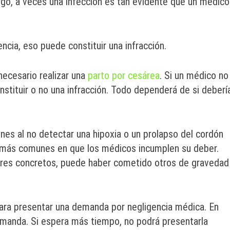
rgo, a veces una infección es tan evidente que un médico
ncia, eso puede constituir una infracción.
ecesario realizar una
parto por cesárea
. Si un médico no
nstituir o no una infracción. Todo dependerá de si deberí
es al no detectar una hipoxia o un prolapso del cordón
as más comunes en que los médicos incumplen su deber.
res concretos, puede haber cometido otros de gravedad
para presentar una demanda por negligencia médica. En
demanda. Si espera más tiempo, no podrá presentarla