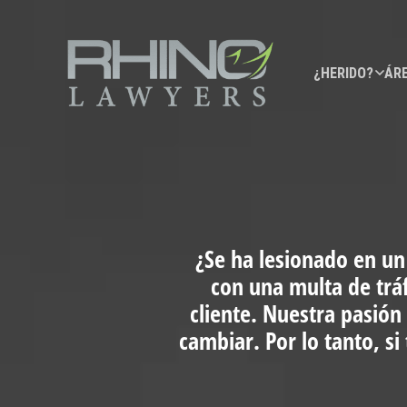
¿HERIDO?
ÁRE
¿Se ha lesionado en un
con una multa de trá
cliente. Nuestra pasión
cambiar. Por lo tanto, s