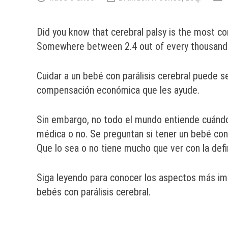
Did you know that cerebral palsy is the most co
Somewhere between 2.4 out of every thousan
Cuidar a un bebé con parálisis cerebral puede ser
compensación económica que les ayude.
Sin embargo, no todo el mundo entiende cuándo
médica o no. Se preguntan si tener un bebé con
Que lo sea o no tiene mucho que ver con la defi
Siga leyendo para conocer los aspectos más imp
bebés con parálisis cerebral.