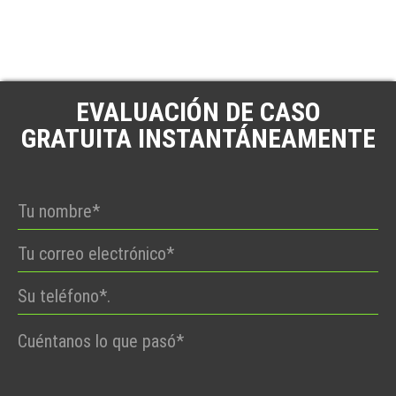
EVALUACIÓN DE CASO
GRATUITA INSTANTÁNEAMENTE
Por
favor,
deje