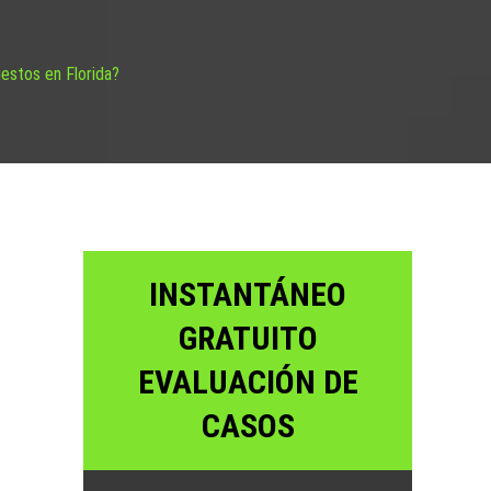
estos en Florida?
INSTANTÁNEO
GRATUITO
EVALUACIÓN DE
CASOS