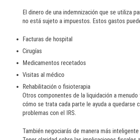
El dinero de una indemnización que se utiliza p
no está sujeto a impuestos. Estos gastos pueden
Facturas de hospital
Cirugías
Medicamentos recetados
Visitas al médico
Rehabilitación o fisioterapia
Otros componentes de la liquidación a menudo t
cómo se trata cada parte le ayuda a quedarse 
problemas con el IRS.
También negociarás de manera más inteligente y
Tener claridad sobre las implicaciones fiscales 