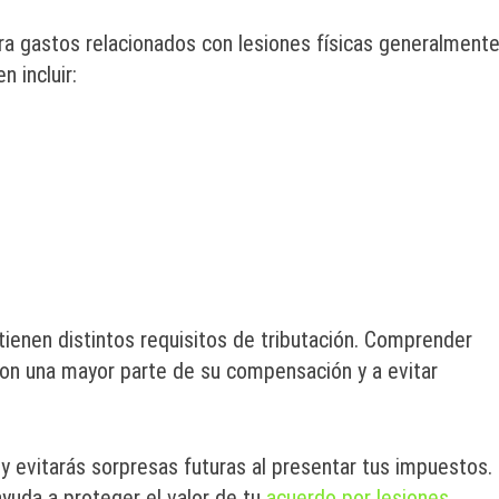
ara gastos relacionados con lesiones físicas generalment
 incluir:
ienen distintos requisitos de tributación. Comprender
con una mayor parte de su compensación y a evitar
 evitarás sorpresas futuras al presentar tus impuestos.
ayuda a proteger el valor de tu
acuerdo por lesiones