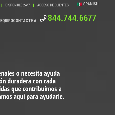
SPANISH
|
DISPONIBLE 24/7
|
ACCESO DE CLIENTES
844.744.6677
 EQUIPO
CONTACTE A
enales o necesita ayuda
ión duradera con cada
vidas que contribuimos a
tamos aquí para ayudarle.