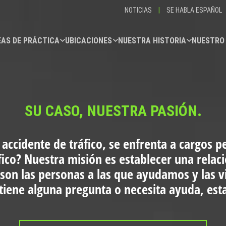
NOTICIAS
|
SE HABLA ESPAÑOL
AS DE PRÁCTICA
UBICACIONES
NUESTRA HISTORIA
NUESTRO
SU CASO, NUESTRA PASIÓN.
 accidente de tráfico, se enfrenta a cargos p
fico?
Nuestra misión es establecer una relac
 son las personas a las que ayudamos y las 
i tiene alguna pregunta o necesita ayuda, es