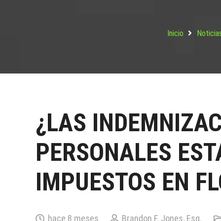
Inicio
Noticia
¿LAS INDEMNIZAC
PERSONALES EST
IMPUESTOS EN FL
hace 8 meses
Brandon F. Jones, Esq.