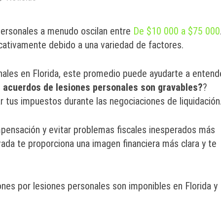
 personales a menudo oscilan entre
De $10 000 a $75 000
ficativamente debido a una variedad de factores.
nales en Florida, este promedio puede ayudarte a entend
 acuerdos de lesiones personales son gravables?
?
r tus impuestos durante las negociaciones de liquidación
pensación y evitar problemas fiscales inesperados más
da te proporciona una imagen financiera más clara y te
ones por lesiones personales son imponibles en Florida y