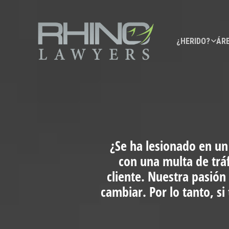
¿HERIDO?
ÁRE
¿Se ha lesionado en un
con una multa de trá
cliente. Nuestra pasión
cambiar. Por lo tanto, s