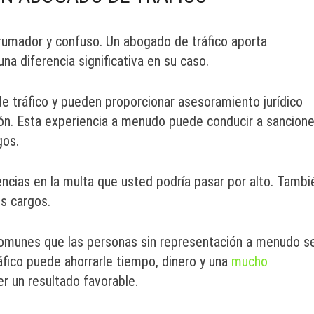
rumador y confuso. Un abogado de tráfico aporta
a diferencia significativa en su caso.
de tráfico y pueden proporcionar asesoramiento jurídico
ción. Esta experiencia a menudo puede conducir a sancion
gos.
ncias en la multa que usted podría pasar por alto. Tambi
us cargos.
comunes que las personas sin representación a menudo s
áfico puede ahorrarle tiempo, dinero y una
mucho
r un resultado favorable.