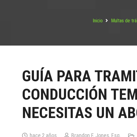
Inicio
Multas de trá
GUÍA PARA TRAM
CONDUCCIÓN TEM
NECESITAS UN A
hace 2 años
Brandon F. Jones, Esq.