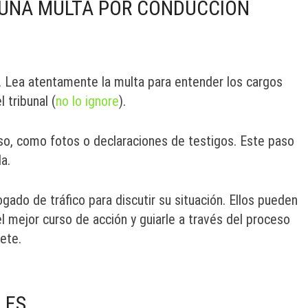
R UNA MULTA POR CONDUCCIÓN
e. Lea atentamente la multa para entender los cargos
 tribunal (
no lo ignore
).
so, como fotos o declaraciones de testigos. Este paso
da.
ado de tráfico para discutir su situación. Ellos pueden
 mejor curso de acción y guiarle a través del proceso
lete.
LES