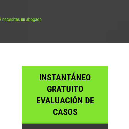
ué necesitas un abogado
INSTANTÁNEO
GRATUITO
EVALUACIÓN DE
CASOS