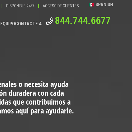
SPANISH
|
DISPONIBLE 24/7
|
ACCESO DE CLIENTES
844.744.6677
 EQUIPO
CONTACTE A
enales o necesita ayuda
ión duradera con cada
vidas que contribuimos a
tamos aquí para ayudarle.