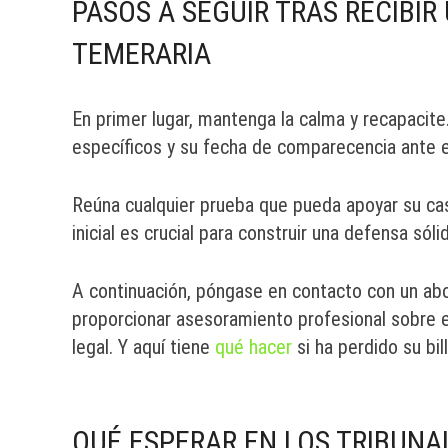
PASOS A SEGUIR TRAS RECIBI
TEMERARIA
En primer lugar, mantenga la calma y recapacit
específicos y su fecha de comparecencia ante el
Reúna cualquier prueba que pueda apoyar su ca
inicial es crucial para construir una defensa sóli
A continuación, póngase en contacto con un abog
proporcionar asesoramiento profesional sobre el
legal. Y aquí tiene
qué hacer
si ha perdido su bil
QUÉ ESPERAR EN LOS TRIBUNA