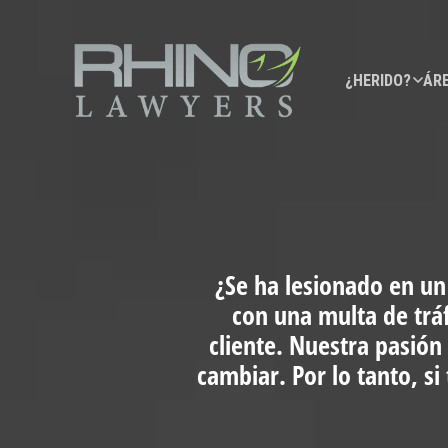
¿HERIDO?
ÁRE
¿Se ha lesionado en un
con una multa de trá
cliente. Nuestra pasión
cambiar. Por lo tanto, s