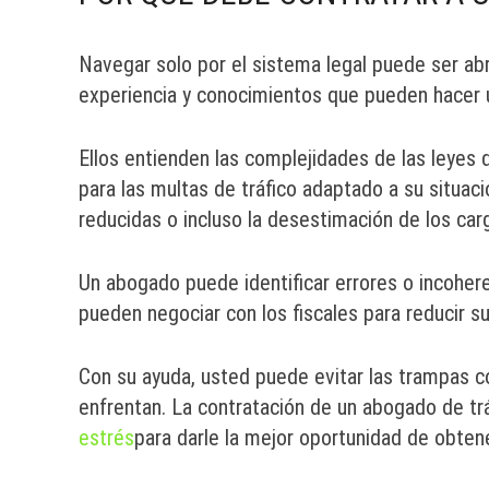
Navegar solo por el sistema legal puede ser ab
experiencia y conocimientos que pueden hacer un
Ellos entienden las complejidades de las leyes 
para las multas de tráfico adaptado a su situa
reducidas o incluso la desestimación de los car
Un abogado puede identificar errores o incohere
pueden negociar con los fiscales para reducir s
Con su ayuda, usted puede evitar las trampas 
enfrentan. La contratación de un abogado de tr
estrés
para darle la mejor oportunidad de obtene