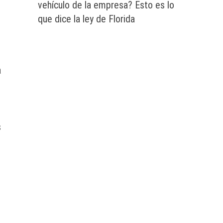
vehículo de la empresa? Esto es lo
que dice la ley de Florida
a
s