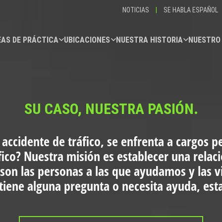
NOTICIAS
|
SE HABLA ESPAÑOL
AS DE PRÁCTICA
UBICACIONES
NUESTRA HISTORIA
NUESTRO
SU CASO, NUESTRA PASIÓN.
 accidente de tráfico, se enfrenta a cargos p
fico?
Nuestra misión es establecer una relac
 son las personas a las que ayudamos y las 
i tiene alguna pregunta o necesita ayuda, es