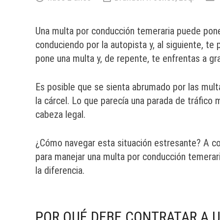
Una multa por conducción temeraria puede pone
conduciendo por la autopista y, al siguiente, te 
pone una multa y, de repente, te enfrentas a gr
Es posible que se sienta abrumado por las multas
la cárcel. Lo que parecía una parada de tráfico
cabeza legal.
¿Cómo navegar esta situación estresante? A co
para manejar una multa por conducción temerar
la diferencia.
POR QUÉ DEBE CONTRATAR A 