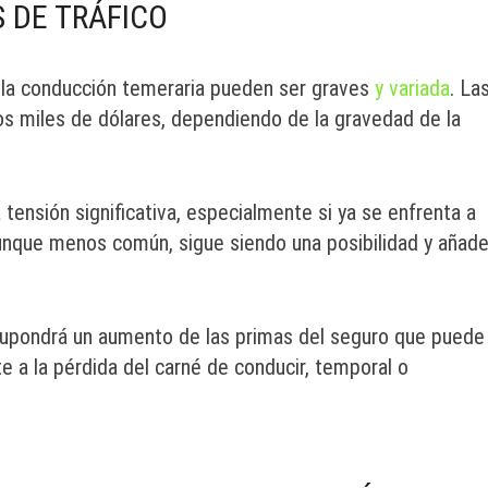
 DE TRÁFICO
o la conducción temeraria pueden ser graves
y variada
. La
os miles de dólares, dependiendo de la gravedad de la
ensión significativa, especialmente si ya se enfrenta a
 aunque menos común, sigue siendo una posibilidad y añad
e supondrá un aumento de las primas del seguro que puede
e a la pérdida del carné de conducir, temporal o