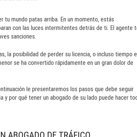
r tu mundo patas arriba. En un momento, estás
paran con las luces intermitentes detrás de ti. El agente 
aves sanciones.
, la posibilidad de perder su licencia, o incluso tiempo 
 menor se ha convertido rápidamente en un gran dolor de
ntinuación le presentaremos los pasos que debe seguir
ia y por qué tener un abogado de su lado puede hacer to
UN ABOGADO DE TRÁFICO