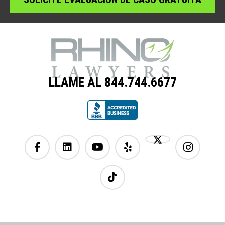
LLAME AL 844.744.6677