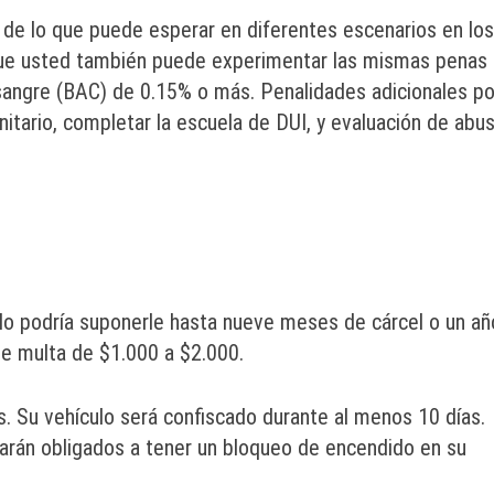
 de lo que puede esperar en diferentes escenarios en los
ue usted también puede experimentar las mismas penas 
 sangre (BAC) de 0.15% o más. Penalidades adicionales po
itario, completar la escuela de DUI, y evaluación de abu
ulo podría suponerle hasta nueve meses de cárcel o un añ
ble multa de $1.000 a $2.000.
. Su vehículo será confiscado durante al menos 10 días.
rán obligados a tener un bloqueo de encendido en su