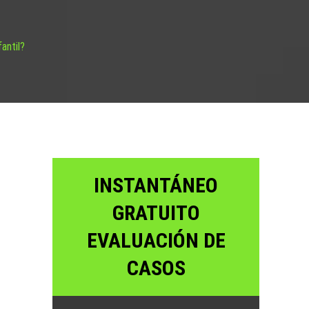
antil?
INSTANTÁNEO
GRATUITO
EVALUACIÓN DE
CASOS