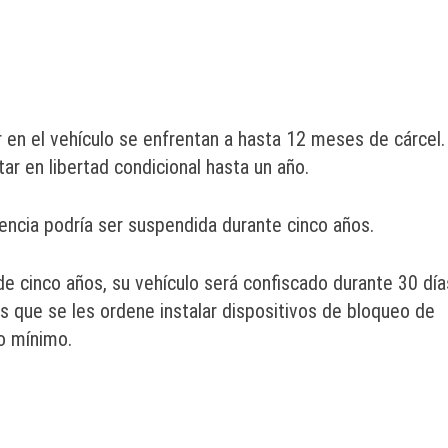
 en el vehículo se enfrentan a hasta 12 meses de cárcel.
ar en libertad condicional hasta un año.
cencia podría ser suspendida durante cinco años.
e cinco años, su vehículo será confiscado durante 30 día
os que se les ordene instalar dispositivos de bloqueo de
o mínimo.