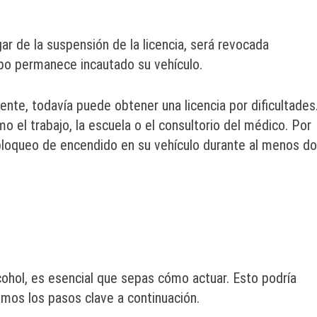
ar de la suspensión de la licencia, será revocada
po permanece incautado su vehículo.
te, todavía puede obtener una licencia por dificultades
mo el trabajo, la escuela o el consultorio del médico. Por
 bloqueo de encendido en su vehículo durante al menos d
cohol, es esencial que sepas cómo actuar. Esto podría
amos los pasos clave a continuación.