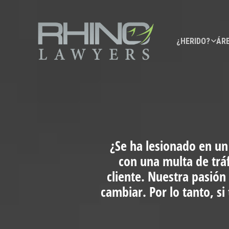
¿HERIDO?
ÁRE
¿Se ha lesionado en un
con una multa de trá
cliente. Nuestra pasión
cambiar. Por lo tanto, s