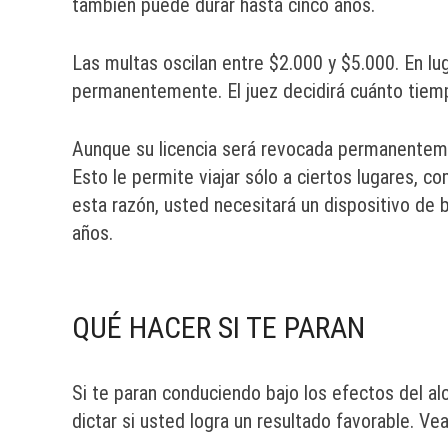
también puede durar hasta cinco años.
Las multas oscilan entre $2.000 y $5.000. En lug
permanentemente. El juez decidirá cuánto tiem
Aunque su licencia será revocada permanentemen
Esto le permite viajar sólo a ciertos lugares, co
esta razón, usted necesitará un dispositivo de
años.
QUÉ HACER SI TE PARAN
Si te paran conduciendo bajo los efectos del al
dictar si usted logra un resultado favorable. Ve