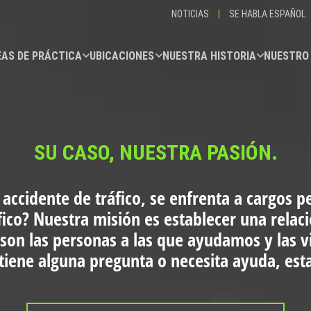
NOTICIAS
|
SE HABLA ESPAÑOL
AS DE PRÁCTICA
UBICACIONES
NUESTRA HISTORIA
NUESTRO
SU CASO, NUESTRA PASIÓN.
 accidente de tráfico, se enfrenta a cargos p
fico?
Nuestra misión es establecer una relac
 son las personas a las que ayudamos y las 
i tiene alguna pregunta o necesita ayuda, es