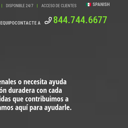
SPANISH
|
DISPONIBLE 24/7
|
ACCESO DE CLIENTES
844.744.6677
 EQUIPO
CONTACTE A
enales o necesita ayuda
ión duradera con cada
vidas que contribuimos a
tamos aquí para ayudarle.