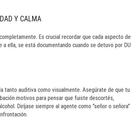
IDAD Y CALMA
completamente. Es crucial recordar que cada aspecto de
e a ella, se está documentando cuando se detuvo por DUI
da tanto auditiva como visualmente. Asegúrate de que tu
bación motivos para pensar que fuiste descortés,
alcohol. Diríjase siempre al agente como "señor o señora"
nfrontación.