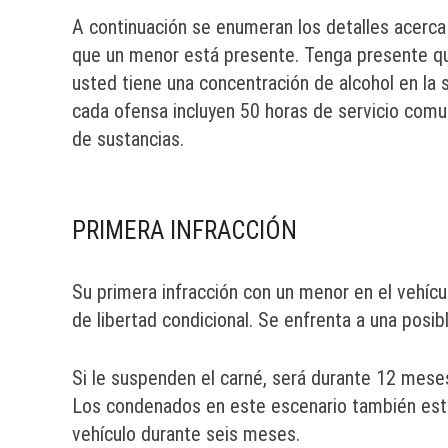
A continuación se enumeran los detalles acerca
que un menor está presente. Tenga presente q
usted tiene una concentración de alcohol en la
cada ofensa incluyen 50 horas de servicio comun
de sustancias.
PRIMERA INFRACCIÓN
Su primera infracción con un menor en el vehíc
de libertad condicional. Se enfrenta a una posi
Si le suspenden el carné, será durante 12 meses
Los condenados en este escenario también esta
vehículo durante seis meses.