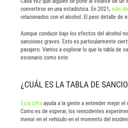
Cada vez que alguien se pone al volante de un 
convertirse en una estadística. En 2021,
más de
relacionados con el alcohol. El peor detalle de 
Aunque conducir bajo los efectos del alcohol no
sanciones graves. Esto es particularmente cier
pasajero. Vamos a explorar lo que la tabla de s
escenario como este.
¿CUÁL ES LA TABLA DE SANCIO
Esta cifra
ayuda a la gente a entender mejor el 
Como es de esperar, los reincidentes experime
menor en el vehículo en el momento del incide