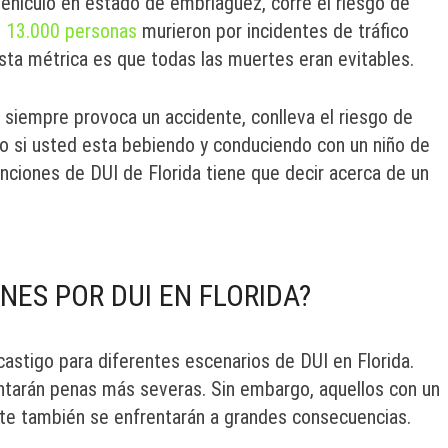
vehículo en estado de embriaguez, corre el riesgo de
 13.000 personas
murieron por incidentes de tráfico
esta métrica es que todas las muertes eran evitables.
 siempre provoca un accidente, conlleva el riesgo de
to si usted esta bebiendo y conduciendo con un niño de
anciones de DUI de Florida tiene que decir acerca de un
NES POR DUI EN FLORIDA?
castigo para diferentes escenarios de DUI en Florida.
ntarán penas más severas. Sin embargo, aquellos con un
nte también se enfrentarán a grandes consecuencias.