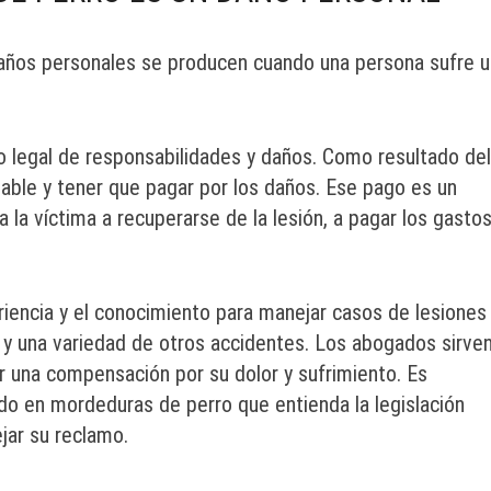
años personales se producen cuando una persona sufre u
o legal de responsabilidades y daños. Como resultado del
sable y tener que pagar por los daños. Ese pago es un
la víctima a recuperarse de la lesión, a pagar los gasto
riencia y el conocimiento para manejar casos de lesiones
 y una variedad de otros accidentes. Los abogados sirve
er una compensación por su dolor y sufrimiento. Es
do en mordeduras de perro que entienda la legislación
jar su reclamo.