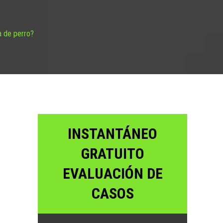
a de perro?
INSTANTÁNEO
GRATUITO
EVALUACIÓN DE
CASOS