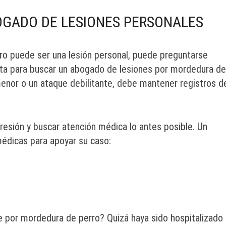
GADO DE LESIONES PERSONALES
ro puede ser una lesión personal, puede preguntarse
cta para buscar un abogado de lesiones por mordedura de
enor o un ataque debilitante, debe mantener registros d
gresión y buscar atención médica lo antes posible. Un
médicas para apoyar su caso:
e por mordedura de perro? Quizá haya sido hospitalizado