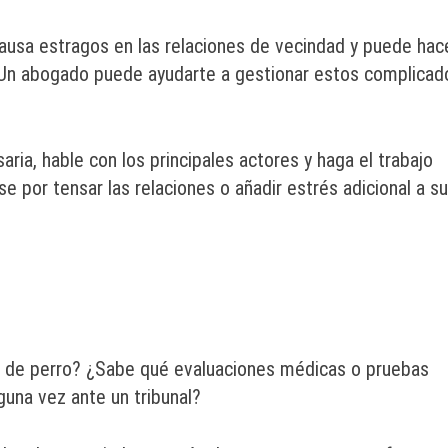
causa estragos en las relaciones de vecindad y puede hac
 Un abogado puede ayudarte a gestionar estos complicad
ria, hable con los principales actores y haga el trabajo
e por tensar las relaciones o añadir estrés adicional a su
as de perro? ¿Sabe qué evaluaciones médicas o pruebas
guna vez ante un tribunal?