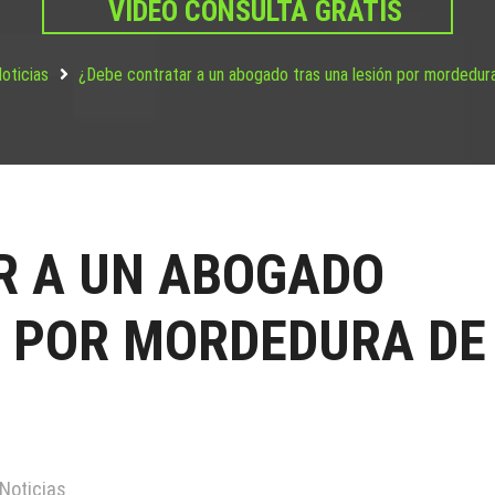
VIDEO CONSULTA GRATIS
oticias
¿Debe contratar a un abogado tras una lesión por mordedur
R A UN ABOGADO
N POR MORDEDURA DE
Noticias