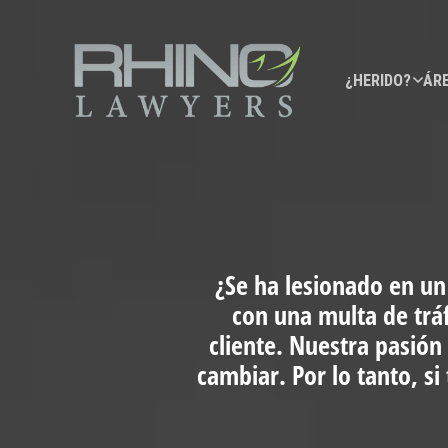
¿HERIDO?
ÁRE
¿Se ha lesionado en un
con una multa de trá
cliente. Nuestra pasión
cambiar. Por lo tanto, s