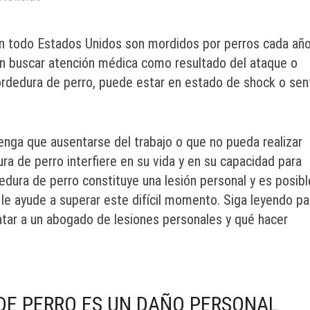
 todo Estados Unidos son mordidos por perros cada añ
n buscar atención médica como resultado del ataque o
ordedura de perro, puede estar en estado de shock o sent
enga que ausentarse del trabajo o que no pueda realizar
a de perro interfiere en su vida y en su capacidad para
dura de perro constituye una lesión personal y es posibl
le ayude a superar este difícil momento. Siga leyendo pa
tar a un abogado de lesiones personales y qué hacer
DE PERRO ES UN DAÑO PERSONAL