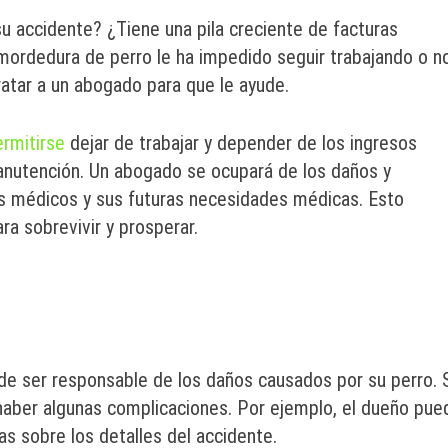
 accidente? ¿Tiene una pila creciente de facturas
mordedura de perro le ha impedido seguir trabajando o n
atar a un abogado para que le ayude.
rmitirse
dejar de trabajar y depender de los ingresos
anutención. Un abogado se ocupará de los daños y
tos médicos y sus futuras necesidades médicas. Esto
ra sobrevivir y prosperar.
ede ser responsable de los daños causados por su perro. 
haber algunas complicaciones. Por ejemplo, el dueño pue
as sobre los detalles del accidente.