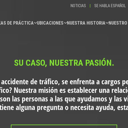
NOTICIAS
|
SE HABLA ESPAÑOL
AS DE PRÁCTICA
UBICACIONES
NUESTRA HISTORIA
NUESTRO
SU CASO, NUESTRA PASIÓN.
 accidente de tráfico, se enfrenta a cargos p
fico?
Nuestra misión es establecer una relac
 son las personas a las que ayudamos y las 
i tiene alguna pregunta o necesita ayuda, es