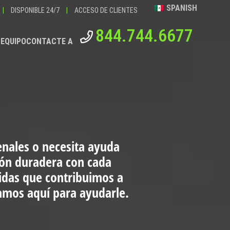
SPANISH
|
DISPONIBLE 24/7
|
ACCESO DE CLIENTES
844.744.6677
 EQUIPO
CONTACTE A
enales o necesita ayuda
ión duradera con cada
vidas que contribuimos a
tamos aquí para ayudarle.