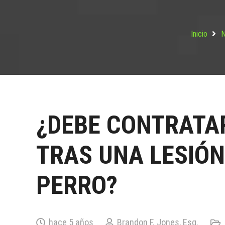
Inicio
N
¿DEBE CONTRATA
TRAS UNA LESIÓ
PERRO?
hace 5 años
Brandon F. Jones, Esq.