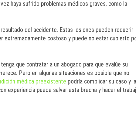
l vez haya sufrido problemas médicos graves, como la
esultado del accidente. Estas lesiones pueden requerir
 ser extremadamente costoso y puede no estar cubierto p
e tenga que contratar a un abogado para que evalúe su
merece. Pero en algunas situaciones es posible que no
ndición médica preexistente
podría complicar su caso y l
con experiencia puede salvar esta brecha y hacer el traba