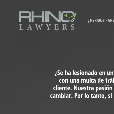
¿HERIDO?
ÁRE
¿Se ha lesionado en un
con una multa de trá
cliente. Nuestra pasión
cambiar. Por lo tanto, s