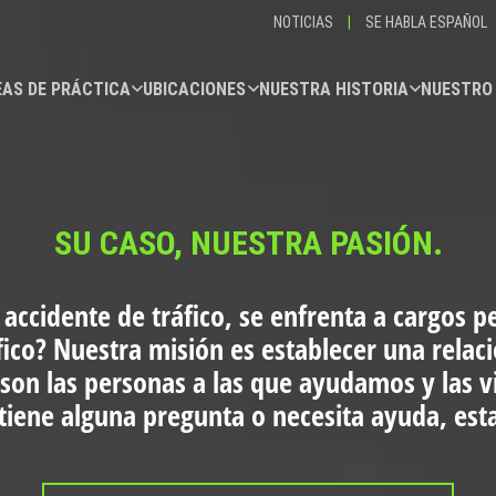
NOTICIAS
|
SE HABLA ESPAÑOL
AS DE PRÁCTICA
UBICACIONES
NUESTRA HISTORIA
NUESTRO
SU CASO, NUESTRA PASIÓN.
 accidente de tráfico, se enfrenta a cargos p
fico?
Nuestra misión es establecer una relac
 son las personas a las que ayudamos y las 
i tiene alguna pregunta o necesita ayuda, es