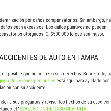
 indemnización por daños compensatorios. Sin embargo, ha
os daños sean excesivos. Los daños punitivos no pueden
ensatorios otorgados. O, $500,000 lo que sea mayor.
ACCIDENTES DE AUTO EN TAMPA
 es posible que no conozca sus derechos. Sobre todo, n
quipo de lesiones personales
está aquí para ayudarle con
lación con su accidente.
der a sus preguntas y revisar los hechos de su caso con
tando el "
EVALUACIÓN DE CASO GRATUITA