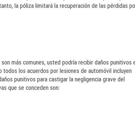
anto, la póliza limitará la recuperación de las pérdidas po
son más comunes, usted podría recibir daños punitivos 
o todos los acuerdos por lesiones de automóvil incluyen
ños punitivos para castigar la negligencia grave del
ivas que se conceden son: