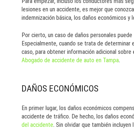
Para empezar, incluso los conductores más segur
lesiones en un accidente, es mejor que conozca
indemnización básica, los daños económicos y 
Por cierto, un caso de daños personales pued
Especialmente, cuando se trata de determinar el
caso, para obtener información adicional sobre
Abogado de accidente de auto en Tampa
.
DAÑOS ECONÓMICOS
En primer lugar, los daños económicos compensa
accidente de tráfico. De hecho, los daños eco
del accidente
. Sin olvidar que también incluyen l