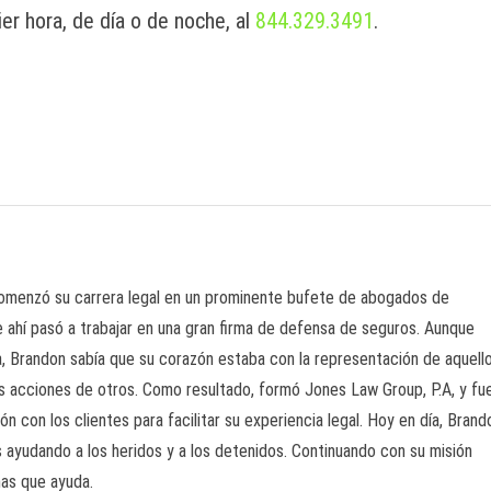
er hora, de día o de noche, al
844.329.3491
.
comenzó su carrera legal en un prominente bufete de abogados de
De ahí pasó a trabajar en una gran firma de defensa de seguros. Aunque
cia, Brandon sabía que su corazón estaba con la representación de aquell
as acciones de otros. Como resultado, formó Jones Law Group, P.A, y fu
 con los clientes para facilitar su experiencia legal. Hoy en día, Brand
ayudando a los heridos y a los detenidos. Continuando con su misión
nas que ayuda.