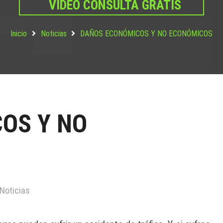
VIDEO CONSULTA GRATIS
Inicio
Noticias
DAÑOS ECONÓMICOS Y NO ECONÓMICOS
OS Y NO
Noticias