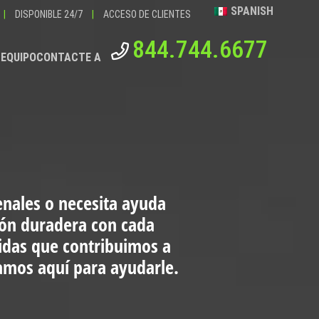
SPANISH
|
DISPONIBLE 24/7
|
ACCESO DE CLIENTES
844.744.6677
 EQUIPO
CONTACTE A
enales o necesita ayuda
ión duradera con cada
vidas que contribuimos a
tamos aquí para ayudarle.