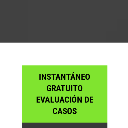
INSTANTÁNEO
GRATUITO
EVALUACIÓN DE
CASOS