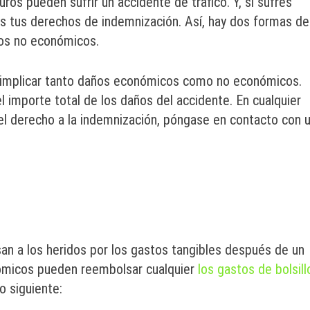
os pueden sufrir un accidente de tráfico. Y, si sufres
s tus derechos de indemnización. Así, hay dos formas de
los no económicos.
e implicar tanto daños económicos como no económicos.
 importe total de los daños del accidente. En cualquier
 el derecho a la indemnización, póngase en contacto con 
n a los heridos por los gastos tangibles después de un
nómicos pueden reembolsar cualquier
los gastos de bolsill
o siguiente: